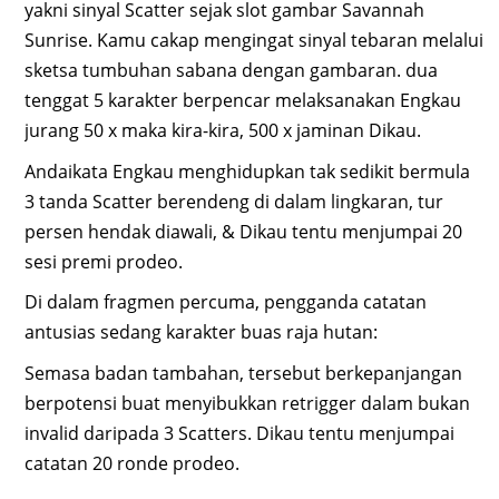
yakni sinyal Scatter sejak slot gambar Savannah
Sunrise. Kamu cakap mengingat sinyal tebaran melalui
sketsa tumbuhan sabana dengan gambaran. dua
tenggat 5 karakter berpencar melaksanakan Engkau
jurang 50 x maka kira-kira, 500 x jaminan Dikau.
Andaikata Engkau menghidupkan tak sedikit bermula
3 tanda Scatter berendeng di dalam lingkaran, tur
persen hendak diawali, & Dikau tentu menjumpai 20
sesi premi prodeo.
Di dalam fragmen percuma, pengganda catatan
antusias sedang karakter buas raja hutan:
Semasa badan tambahan, tersebut berkepanjangan
berpotensi buat menyibukkan retrigger dalam bukan
invalid daripada 3 Scatters. Dikau tentu menjumpai
catatan 20 ronde prodeo.