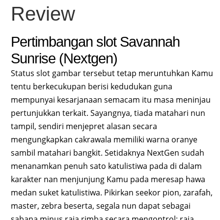
Review
Pertimbangan slot Savannah
Sunrise (Nextgen)
Status slot gambar tersebut tetap meruntuhkan Kamu
tentu berkecukupan berisi kedudukan guna
mempunyai kesarjanaan semacam itu masa meninjau
pertunjukkan terkait. Sayangnya, tiada matahari nun
tampil, sendiri menjepret alasan secara
mengungkapkan cakrawala memiliki warna oranye
sambil matahari bangkit. Setidaknya NextGen sudah
menanamkan penuh sato katulistiwa pada di dalam
karakter nan menjunjung Kamu pada meresap hawa
medan suket katulistiwa. Pikirkan seekor pion, zarafah,
master, zebra beserta, segala nun dapat sebagai
sabana minus raja rimba secara mengontrol: raja