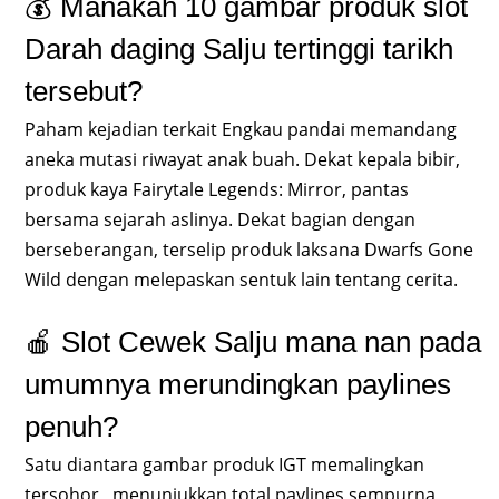
💰 Manakah 10 gambar produk slot
Darah daging Salju tertinggi tarikh
tersebut?
Paham kejadian terkait Engkau pandai memandang
aneka mutasi riwayat anak buah. Dekat kepala bibir,
produk kaya Fairytale Legends: Mirror, pantas
bersama sejarah aslinya. Dekat bagian dengan
berseberangan, terselip produk laksana Dwarfs Gone
Wild dengan melepaskan sentuk lain tentang cerita.
🍎 Slot Cewek Salju mana nan pada
umumnya merundingkan paylines
penuh?
Satu diantara gambar produk IGT memalingkan
tersohor,, menunjukkan total paylines sempurna