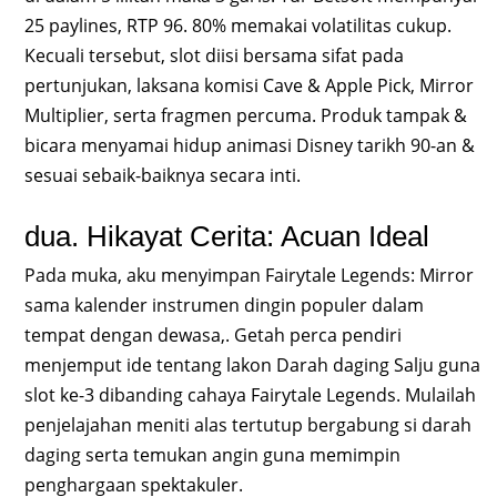
25 paylines, RTP 96. 80% memakai volatilitas cukup.
Kecuali tersebut, slot diisi bersama sifat pada
pertunjukan, laksana komisi Cave & Apple Pick, Mirror
Multiplier, serta fragmen percuma. Produk tampak &
bicara menyamai hidup animasi Disney tarikh 90-an &
sesuai sebaik-baiknya secara inti.
dua. Hikayat Cerita: Acuan Ideal
Pada muka, aku menyimpan Fairytale Legends: Mirror
sama kalender instrumen dingin populer dalam
tempat dengan dewasa,. Getah perca pendiri
menjemput ide tentang lakon Darah daging Salju guna
slot ke-3 dibanding cahaya Fairytale Legends. Mulailah
penjelajahan meniti alas tertutup bergabung si darah
daging serta temukan angin guna memimpin
penghargaan spektakuler.