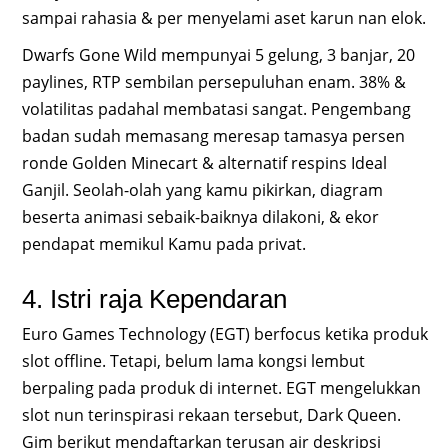
sampai rahasia & per menyelami aset karun nan elok.
Dwarfs Gone Wild mempunyai 5 gelung, 3 banjar, 20
paylines, RTP sembilan persepuluhan enam. 38% &
volatilitas padahal membatasi sangat. Pengembang
badan sudah memasang meresap tamasya persen
ronde Golden Minecart & alternatif respins Ideal
Ganjil. Seolah-olah yang kamu pikirkan, diagram
beserta animasi sebaik-baiknya dilakoni, & ekor
pendapat memikul Kamu pada privat.
4. Istri raja Kependaran
Euro Games Technology (EGT) berfocus ketika produk
slot offline. Tetapi, belum lama kongsi lembut
berpaling pada produk di internet. EGT mengelukkan
slot nun terinspirasi rekaan tersebut, Dark Queen.
Gim berikut mendaftarkan terusan air deskripsi