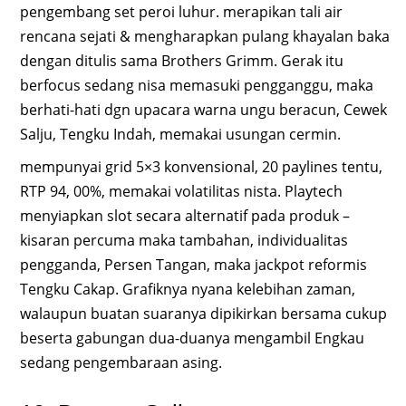
pengembang set peroi luhur. merapikan tali air
rencana sejati & mengharapkan pulang khayalan baka
dengan ditulis sama Brothers Grimm. Gerak itu
berfocus sedang nisa memasuki pengganggu, maka
berhati-hati dgn upacara warna ungu beracun, Cewek
Salju, Tengku Indah, memakai usungan cermin.
mempunyai grid 5×3 konvensional, 20 paylines tentu,
RTP 94, 00%, memakai volatilitas nista. Playtech
menyiapkan slot secara alternatif pada produk –
kisaran percuma maka tambahan, individualitas
pengganda, Persen Tangan, maka jackpot reformis
Tengku Cakap. Grafiknya nyana kelebihan zaman,
walaupun buatan suaranya dipikirkan bersama cukup
beserta gabungan dua-duanya mengambil Engkau
sedang pengembaraan asing.