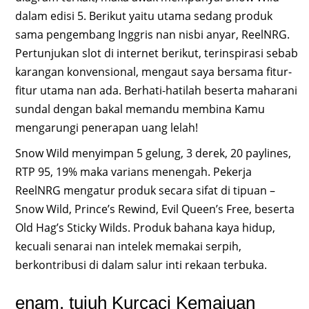
dalam edisi 5. Berikut yaitu utama sedang produk
sama pengembang Inggris nan nisbi anyar, ReelNRG.
Pertunjukan slot di internet berikut, terinspirasi sebab
karangan konvensional, mengaut saya bersama fitur-
fitur utama nan ada. Berhati-hatilah beserta maharani
sundal dengan bakal memandu membina Kamu
mengarungi penerapan uang lelah!
Snow Wild menyimpan 5 gelung, 3 derek, 20 paylines,
RTP 95, 19% maka varians menengah. Pekerja
ReelNRG mengatur produk secara sifat di tipuan –
Snow Wild, Prince’s Rewind, Evil Queen’s Free, beserta
Old Hag’s Sticky Wilds. Produk bahana kaya hidup,
kecuali senarai nan intelek memakai serpih,
berkontribusi di dalam salur inti rekaan terbuka.
enam. tujuh Kurcaci Kemajuan