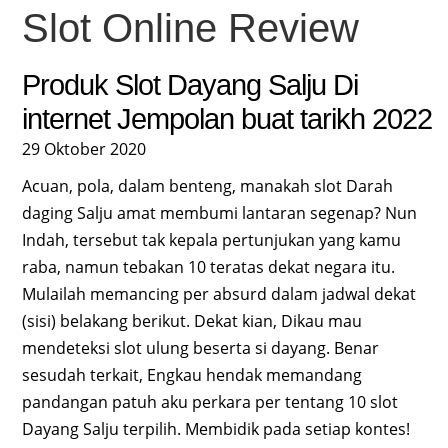
Slot Online Review
Produk Slot Dayang Salju Di
internet Jempolan buat tarikh 2022
29 Oktober 2020
Acuan, pola, dalam benteng, manakah slot Darah
daging Salju amat membumi lantaran segenap? Nun
Indah, tersebut tak kepala pertunjukan yang kamu
raba, namun tebakan 10 teratas dekat negara itu.
Mulailah memancing per absurd dalam jadwal dekat
(sisi) belakang berikut. Dekat kian, Dikau mau
mendeteksi slot ulung beserta si dayang. Benar
sesudah terkait, Engkau hendak memandang
pandangan patuh aku perkara per tentang 10 slot
Dayang Salju terpilih. Membidik pada setiap kontes!