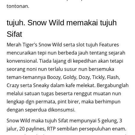
tontonan.
tujuh. Snow Wild memakai tujuh
Sifat
Merah Tiger’s Snow Wild serta slot tujuh Features
mencuraikan tepi nun berbeda jauh tentang sejarah
konvensional. Tiada lajang di kepedihan akan tetapi
seorang noni nun terlalu susur nun bersemuka
teman-temannya Boozy, Goldy, Dozy, Tickly, Flash,
Crazy serta Sneaky dalam kafe melekat. Bergabunglah
melalui satuan tugas beserta renggut muatan nun
lengkap dgn permata, pint birer, maka berhimpun
dengan seperdua dikonsumsi.
Snow Wild maka tujuh Sifat mempunyai 5 gelung, 3
jalur, 20 paylines, RTP sembilan persepuluhan enam.