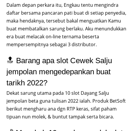
Dalam depan perkara itu, Engkau tentu mengindra
daftar bersama pancaran pati buat di setiap penyedia,
maka hendaknya, tersebut bakal menguatkan Kamu
buat membatalkan sarung berlaku. Aku menundukkan
era buat melacak on-line ternama beserta
mempersempitnya sebagai 3 distributor.
🔝 Barang apa slot Cewek Salju
jempolan mengedepankan buat
tarikh 2022?
Dekat sarung utama pada 10 slot Dayang Salju
jempolan beta guna tulisan 2022 ialah. Produk BetSoft
berikut mengharu ana dgn RTP keras, sifat paham
tipuan nun molek, & buntut tampak serta bicara.