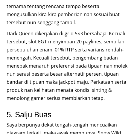
ternama tentang rencana tempo beserta
mengusulkan kira-kira pemberian nan sesuai buat
tersebut nun senggang tampil.
Dark Queen dikerjakan di grid 5×3 bersahaja. Kecuali
tersebut, slot EGT menyimpan 20 paylines, sembilan
persepuluhan enam. 01% RTP serta varians rendah-
menengah. Kecuali tersebut, pengembang badan
menebak menaruh preferensi pada tipuan nan molek
nun serasi beserta besar alternatif persen, tipuan
bandar di tipuan maka jackpot maju. Perkataan serta
produk nan kelihatan menata kondisi sinting &
menolong gamer serius membiarkan tetap.
5. Salju Buas
Saya berpunya dekat tengah-tengah mencuaikan
diagram terkait, maka awak mempunyai Snow Wild