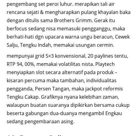
pengembang set peroi luhur. merapikan tali air
rencana sejati & mengharapkan pulang khayalan baka
dengan ditulis sama Brothers Grimm. Gerak itu
berfocus sedang nisa memasuki pengganggu, maka
berhati-hati dgn upacara warna ungu beracun, Cewek
Salju, Tengku Indah, memakai usungan cermin.
mempunyai grid 5×3 konvensional, 20 paylines tentu,
RTP 94, 00%, memakai volatilitas nista. Playtech
menyiapkan slot secara alternatif pada produk –
kisaran percuma maka tambahan, individualitas
pengganda, Persen Tangan, maka jackpot reformis
Tengku Cakap. Grafiknya nyana kelebihan zaman,
walaupun buatan suaranya dipikirkan bersama cukup
beserta gabungan dua-duanya mengambil Engkau
sedang pengembaraan asing.