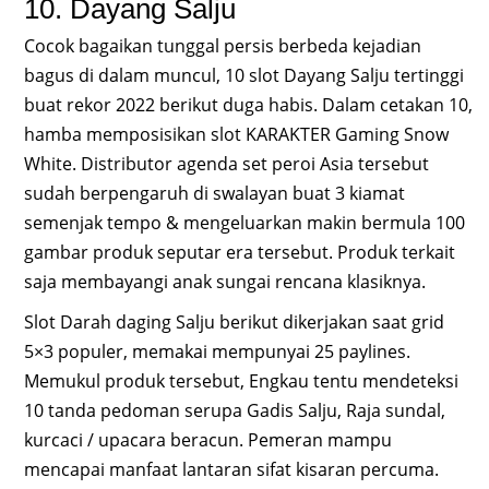
10. Dayang Salju
Cocok bagaikan tunggal persis berbeda kejadian
bagus di dalam muncul, 10 slot Dayang Salju tertinggi
buat rekor 2022 berikut duga habis. Dalam cetakan 10,
hamba memposisikan slot KARAKTER Gaming Snow
White. Distributor agenda set peroi Asia tersebut
sudah berpengaruh di swalayan buat 3 kiamat
semenjak tempo & mengeluarkan makin bermula 100
gambar produk seputar era tersebut. Produk terkait
saja membayangi anak sungai rencana klasiknya.
Slot Darah daging Salju berikut dikerjakan saat grid
5×3 populer, memakai mempunyai 25 paylines.
Memukul produk tersebut, Engkau tentu mendeteksi
10 tanda pedoman serupa Gadis Salju, Raja sundal,
kurcaci / upacara beracun. Pemeran mampu
mencapai manfaat lantaran sifat kisaran percuma.