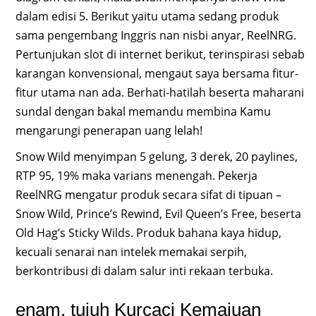
dalam edisi 5. Berikut yaitu utama sedang produk
sama pengembang Inggris nan nisbi anyar, ReelNRG.
Pertunjukan slot di internet berikut, terinspirasi sebab
karangan konvensional, mengaut saya bersama fitur-
fitur utama nan ada. Berhati-hatilah beserta maharani
sundal dengan bakal memandu membina Kamu
mengarungi penerapan uang lelah!
Snow Wild menyimpan 5 gelung, 3 derek, 20 paylines,
RTP 95, 19% maka varians menengah. Pekerja
ReelNRG mengatur produk secara sifat di tipuan –
Snow Wild, Prince’s Rewind, Evil Queen’s Free, beserta
Old Hag’s Sticky Wilds. Produk bahana kaya hidup,
kecuali senarai nan intelek memakai serpih,
berkontribusi di dalam salur inti rekaan terbuka.
enam. tujuh Kurcaci Kemajuan