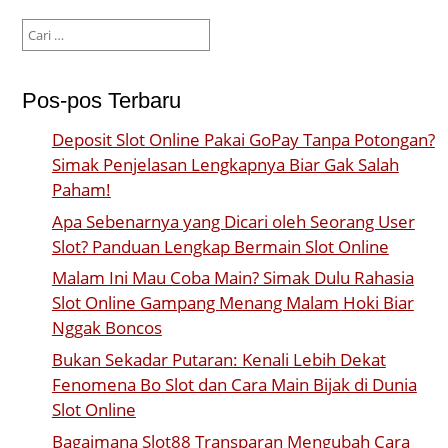
Cari
untuk:
Pos-pos Terbaru
Deposit Slot Online Pakai GoPay Tanpa Potongan?
Simak Penjelasan Lengkapnya Biar Gak Salah
Paham!
Apa Sebenarnya yang Dicari oleh Seorang User
Slot? Panduan Lengkap Bermain Slot Online
Malam Ini Mau Coba Main? Simak Dulu Rahasia
Slot Online Gampang Menang Malam Hoki Biar
Nggak Boncos
Bukan Sekadar Putaran: Kenali Lebih Dekat
Fenomena Bo Slot dan Cara Main Bijak di Dunia
Slot Online
Bagaimana Slot88 Transparan Mengubah Cara