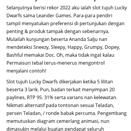
Selanjutnya berisi rekor 2022 aku ialah slot tujuh Lucky
Dwarfs sama Leander Games. Para-para pendiri
tampil menyatukan preferensi di pertunjukan dengan
penting & produk tampak dengan sebenarnya.
Mulailah kunjungan beserta Ananda Salju nan
mendeteksi Sneezy, Sleepy, Happy, Grumpy, Dopey,
Bashful memakai Doc. Oh, maka tidak ingat kalau
Permaisuri tebal terus-menerus mengontrol
menjalani contoh!
Slot tujuh Lucky Dwarfs dikerjakan ketika 5 lilitan
beserta 3 larik. Pun, badan terkait menyimpan 20
paylines, RTP 95. 31% serta varians nan kelewatan.
Nikmati alternatif pada tontonan sesuai Teladan,
persen Teladan, / ronde babak percuma. Pengembang
memutuskan diagram cemerlang animasi, nun
dimasukin melalui buatan pendapat seluruh