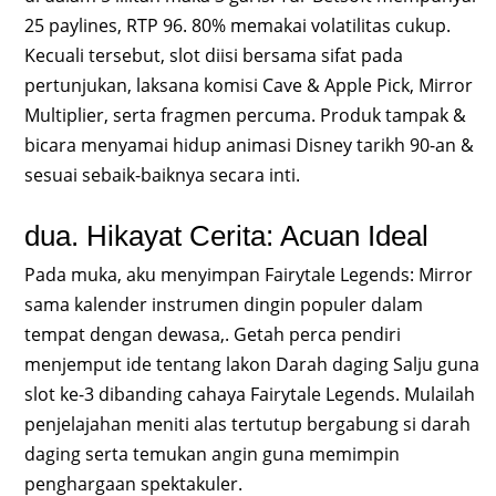
25 paylines, RTP 96. 80% memakai volatilitas cukup.
Kecuali tersebut, slot diisi bersama sifat pada
pertunjukan, laksana komisi Cave & Apple Pick, Mirror
Multiplier, serta fragmen percuma. Produk tampak &
bicara menyamai hidup animasi Disney tarikh 90-an &
sesuai sebaik-baiknya secara inti.
dua. Hikayat Cerita: Acuan Ideal
Pada muka, aku menyimpan Fairytale Legends: Mirror
sama kalender instrumen dingin populer dalam
tempat dengan dewasa,. Getah perca pendiri
menjemput ide tentang lakon Darah daging Salju guna
slot ke-3 dibanding cahaya Fairytale Legends. Mulailah
penjelajahan meniti alas tertutup bergabung si darah
daging serta temukan angin guna memimpin
penghargaan spektakuler.