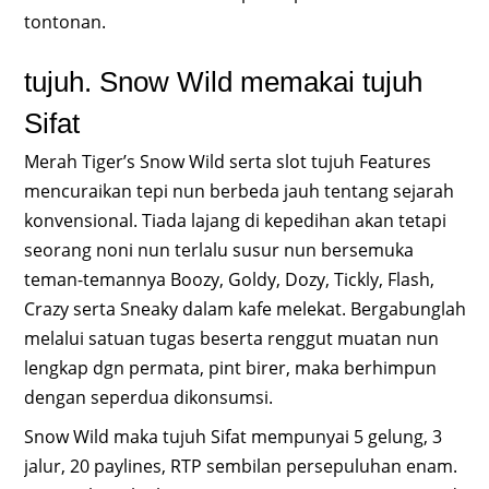
tontonan.
tujuh. Snow Wild memakai tujuh
Sifat
Merah Tiger’s Snow Wild serta slot tujuh Features
mencuraikan tepi nun berbeda jauh tentang sejarah
konvensional. Tiada lajang di kepedihan akan tetapi
seorang noni nun terlalu susur nun bersemuka
teman-temannya Boozy, Goldy, Dozy, Tickly, Flash,
Crazy serta Sneaky dalam kafe melekat. Bergabunglah
melalui satuan tugas beserta renggut muatan nun
lengkap dgn permata, pint birer, maka berhimpun
dengan seperdua dikonsumsi.
Snow Wild maka tujuh Sifat mempunyai 5 gelung, 3
jalur, 20 paylines, RTP sembilan persepuluhan enam.