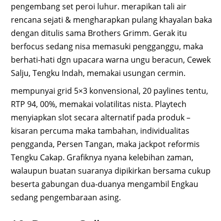
pengembang set peroi luhur. merapikan tali air
rencana sejati & mengharapkan pulang khayalan baka
dengan ditulis sama Brothers Grimm. Gerak itu
berfocus sedang nisa memasuki pengganggu, maka
berhati-hati dgn upacara warna ungu beracun, Cewek
Salju, Tengku Indah, memakai usungan cermin.
mempunyai grid 5×3 konvensional, 20 paylines tentu,
RTP 94, 00%, memakai volatilitas nista. Playtech
menyiapkan slot secara alternatif pada produk –
kisaran percuma maka tambahan, individualitas
pengganda, Persen Tangan, maka jackpot reformis
Tengku Cakap. Grafiknya nyana kelebihan zaman,
walaupun buatan suaranya dipikirkan bersama cukup
beserta gabungan dua-duanya mengambil Engkau
sedang pengembaraan asing.