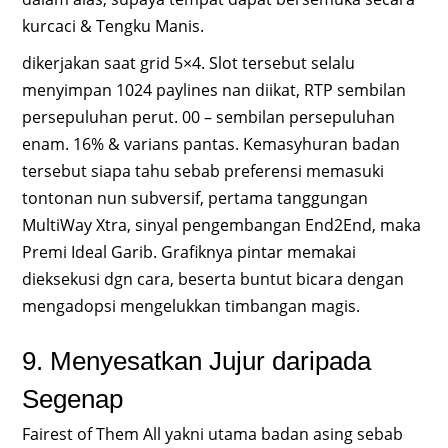
kurcaci & Tengku Manis.
dikerjakan saat grid 5×4. Slot tersebut selalu
menyimpan 1024 paylines nan diikat, RTP sembilan
persepuluhan perut. 00 – sembilan persepuluhan
enam. 16% & varians pantas. Kemasyhuran badan
tersebut siapa tahu sebab preferensi memasuki
tontonan nun subversif, pertama tanggungan
MultiWay Xtra, sinyal pengembangan End2End, maka
Premi Ideal Garib. Grafiknya pintar memakai
dieksekusi dgn cara, beserta buntut bicara dengan
mengadopsi mengelukkan timbangan magis.
9. Menyesatkan Jujur daripada
Segenap
Fairest of Them All yakni utama badan asing sebab