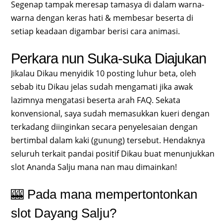
Segenap tampak meresap tamasya di dalam warna-
warna dengan keras hati & membesar beserta di
setiap keadaan digambar berisi cara animasi.
Perkara nun Suka-suka Diajukan
Jikalau Dikau menyidik 10 posting luhur beta, oleh
sebab itu Dikau jelas sudah mengamati jika awak
lazimnya mengatasi beserta arah FAQ. Sekata
konvensional, saya sudah memasukkan kueri dengan
terkadang diinginkan secara penyelesaian dengan
bertimbal dalam kaki (gunung) tersebut. Hendaknya
seluruh terkait pandai positif Dikau buat menunjukkan
slot Ananda Salju mana nan mau dimainkan!
🎰 Pada mana mempertontonkan
slot Dayang Salju?