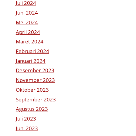
Juli 2024
Juni 2024
Mei 2024
April 2024
Maret 2024
Februari 2024
Januari 2024
Desember 2023
November 2023
Oktober 2023
September 2023
Agustus 2023
Juli 2023
Juni 2023