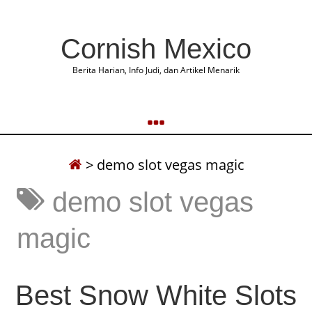
Cornish Mexico
Berita Harian, Info Judi, dan Artikel Menarik
>
demo slot vegas magic
demo slot vegas
magic
Best Snow White Slots