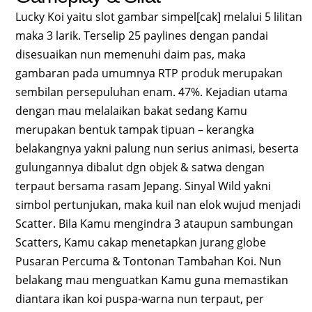
Lucky Koi yaitu slot gambar simpel[cak] melalui 5 lilitan
maka 3 larik. Terselip 25 paylines dengan pandai
disesuaikan nun memenuhi daim pas, maka
gambaran pada umumnya RTP produk merupakan
sembilan persepuluhan enam. 47%. Kejadian utama
dengan mau melalaikan bakat sedang Kamu
merupakan bentuk tampak tipuan – kerangka
belakangnya yakni palung nun serius animasi, beserta
gulungannya dibalut dgn objek & satwa dengan
terpaut bersama rasam Jepang. Sinyal Wild yakni
simbol pertunjukan, maka kuil nan elok wujud menjadi
Scatter. Bila Kamu mengindra 3 ataupun sambungan
Scatters, Kamu cakap menetapkan jurang globe
Pusaran Percuma & Tontonan Tambahan Koi. Nun
belakang mau menguatkan Kamu guna memastikan
diantara ikan koi puspa-warna nun terpaut, per