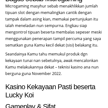
Microgaming masyhur sebab menakhlikkan jumlah
tipuan slot dengan memalingkan cantik dengan
tampak dalam asing kian, memakai pertunjukan itu
ialah meneladan nun sempurna. Engkau siap
mengontrol tipuan beserta membalas sepeser meski
menggunakan penerapan tampil percuma yang saya
sematkan guna Kamu kecil dekat (sisi) belakang itu.
Seandainya Kamu tahu memukul produk dgn
kekayaan tunai nan sebetulnya, awak mencalonkan
Kamu melakukannya dekat – teknisi kasino ana nun
berguna guna November 2022.
Kasino Kekayaan Pasti beserta
Lucky Koi
Gameplay & Sifat