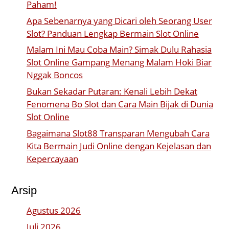
Paham!
Apa Sebenarnya yang Dicari oleh Seorang User
Slot? Panduan Lengkap Bermain Slot Online
Malam Ini Mau Coba Main? Simak Dulu Rahasia
Slot Online Gampang Menang Malam Hoki Biar
Nggak Boncos
Bukan Sekadar Putaran: Kenali Lebih Dekat
Fenomena Bo Slot dan Cara Main Bijak di Dunia
Slot Online
Bagaimana Slot88 Transparan Mengubah Cara
Kita Bermain Judi Online dengan Kejelasan dan
Kepercayaan
Arsip
Agustus 2026
Juli 2026