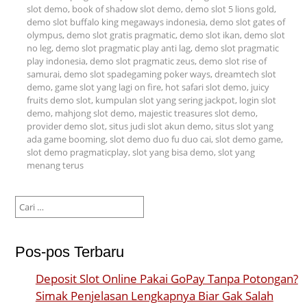
slot demo
,
book of shadow slot demo
,
demo slot 5 lions gold
,
demo slot buffalo king megaways indonesia
,
demo slot gates of
olympus
,
demo slot gratis pragmatic
,
demo slot ikan
,
demo slot
no leg
,
demo slot pragmatic play anti lag
,
demo slot pragmatic
play indonesia
,
demo slot pragmatic zeus
,
demo slot rise of
samurai
,
demo slot spadegaming poker ways
,
dreamtech slot
demo
,
game slot yang lagi on fire
,
hot safari slot demo
,
juicy
fruits demo slot
,
kumpulan slot yang sering jackpot
,
login slot
demo
,
mahjong slot demo
,
majestic treasures slot demo
,
provider demo slot
,
situs judi slot akun demo
,
situs slot yang
ada game booming
,
slot demo duo fu duo cai
,
slot demo game
,
slot demo pragmaticplay
,
slot yang bisa demo
,
slot yang
menang terus
Cari
untuk:
Pos-pos Terbaru
Deposit Slot Online Pakai GoPay Tanpa Potongan?
Simak Penjelasan Lengkapnya Biar Gak Salah