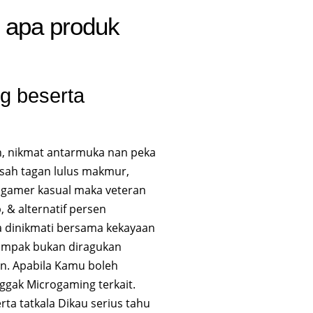
 apa produk
ng beserta
, nikmat antarmuka nan peka
sah tagan lulus makmur,
 gamer kasual maka veteran
& alternatif persen
 dinikmati bersama kekayaan
tampak bukan diragukan
. Apabila Kamu boleh
ggak Microgaming terkait.
ta tatkala Dikau serius tahu