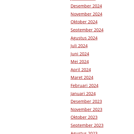
Desember 2024
November 2024
Oktober 2024
September 2024
Agustus 2024
Juli 2024
Juni 2024
Mei 2024
April 2024
Maret 2024
Februari 2024
Januari 2024
Desember 2023
November 2023
Oktober 2023
September 2023
Agustus 2023