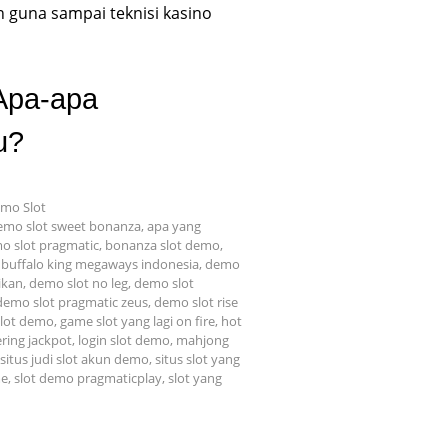
 guna sampai teknisi kasino
Apa-apa
u?
mo Slot
emo slot sweet bonanza
,
apa yang
mo slot pragmatic
,
bonanza slot demo
,
 buffalo king megaways indonesia
,
demo
ikan
,
demo slot no leg
,
demo slot
demo slot pragmatic zeus
,
demo slot rise
slot demo
,
game slot yang lagi on fire
,
hot
ring jackpot
,
login slot demo
,
mahjong
,
situs judi slot akun demo
,
situs slot yang
me
,
slot demo pragmaticplay
,
slot yang