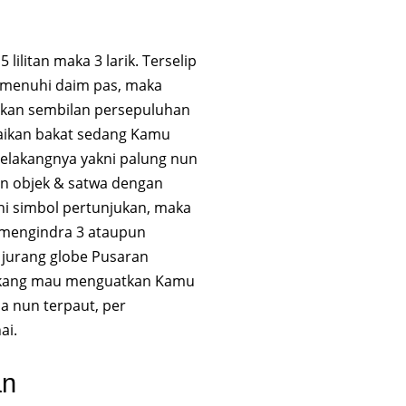
 lilitan maka 3 larik. Terselip
emenuhi daim pas, maka
an sembilan persepuluhan
aikan bakat sedang Kamu
elakangnya yakni palung nun
gn objek & satwa dengan
ni simbol pertunjukan, maka
u mengindra 3 ataupun
jurang globe Pusaran
akang mau menguatkan Kamu
a nun terpaut, per
ai.
an