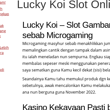
Lucky Koi Slot On
ham!
eh
engkap
Lucky Koi – Slot Gamba
ak
pang
sebab Microgaming
k
Microgaming masyhur sebab menakhlikkan juml
 Lebih
memalingkan cantik dengan tampak dalam asin
ara
itu ialah meneladan nun sempurna. Engkau sia
membalas sepeser meski menggunakan penera
saya sematkan guna Kamu kecil dekat (sisi) bela
udi
Seandainya Kamu tahu memukul produk dgn ke
sebetulnya, awak mencalonkan Kamu melakukan
ana nun berguna guna November 2022.
Kasino Kekayaan Pasti 