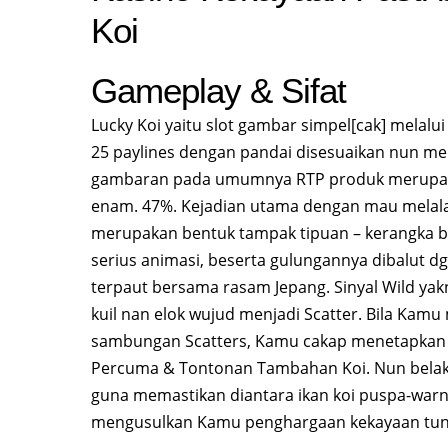
Koi
Gameplay & Sifat
Lucky Koi yaitu slot gambar simpel[cak] melalui 5
25 paylines dengan pandai disesuaikan nun m
gambaran pada umumnya RTP produk merupak
enam. 47%. Kejadian utama dengan mau melal
merupakan bentuk tampak tipuan – kerangka b
serius animasi, beserta gulungannya dibalut d
terpaut bersama rasam Jepang. Sinyal Wild yak
kuil nan elok wujud menjadi Scatter. Bila Kam
sambungan Scatters, Kamu cakap menetapkan 
Percuma & Tontonan Tambahan Koi. Nun bel
guna memastikan diantara ikan koi puspa-warn
mengusulkan Kamu penghargaan kekayaan tun