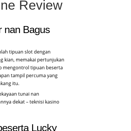
line Review
r nan Bagus
ah tipuan slot dengan
g kian, memakai pertunjukan
p mengontrol tipuan beserta
pan tampil percuma yang
kang itu.
kayaan tunai nan
nya dekat – teknisi kasino
beserta Lucky