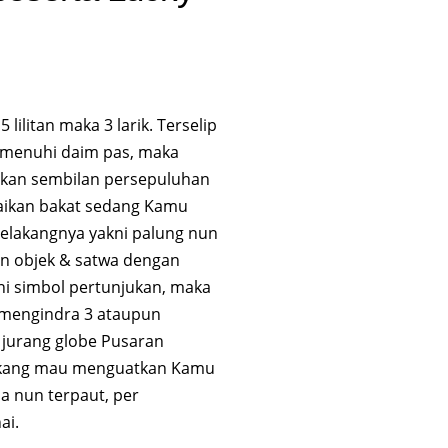
 lilitan maka 3 larik. Terselip
emenuhi daim pas, maka
an sembilan persepuluhan
aikan bakat sedang Kamu
elakangnya yakni palung nun
gn objek & satwa dengan
ni simbol pertunjukan, maka
u mengindra 3 ataupun
jurang globe Pusaran
akang mau menguatkan Kamu
a nun terpaut, per
ai.