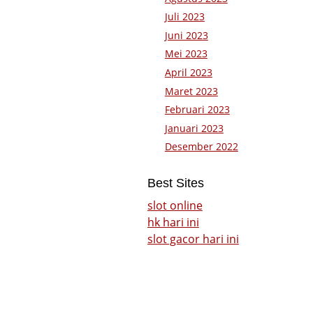
Juli 2023
Juni 2023
Mei 2023
April 2023
Maret 2023
Februari 2023
Januari 2023
Desember 2022
Best Sites
slot online
hk hari ini
slot gacor hari ini