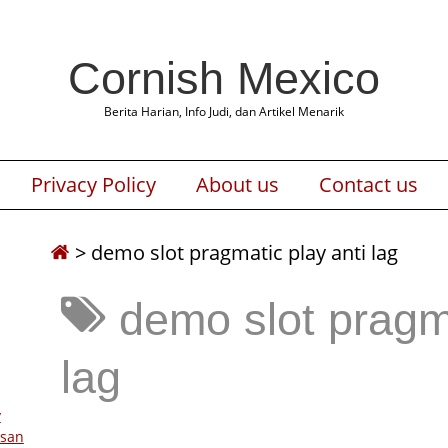
Cornish Mexico
Berita Harian, Info Judi, dan Artikel Menarik
Privacy Policy
About us
Contact us
>
demo slot pragmatic play anti lag
demo slot pragma
lag
y
asan