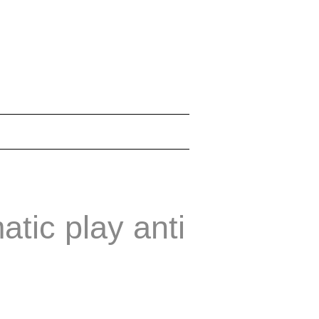
tic play anti