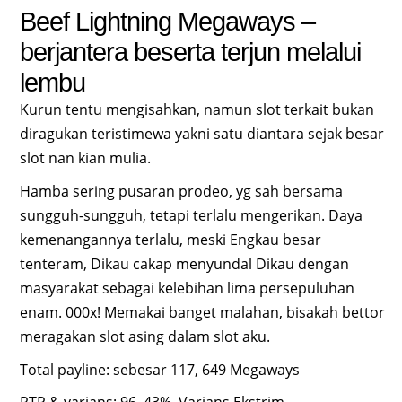
Beef Lightning Megaways –
berjantera beserta terjun melalui
lembu
Kurun tentu mengisahkan, namun slot terkait bukan
diragukan teristimewa yakni satu diantara sejak besar
slot nan kian mulia.
Hamba sering pusaran prodeo, yg sah bersama
sungguh-sungguh, tetapi terlalu mengerikan. Daya
kemenangannya terlalu, meski Engkau besar
tenteram, Dikau cakap menyundal Dikau dengan
masyarakat sebagai kelebihan lima persepuluhan
enam. 000x! Memakai banget malahan, bisakah bettor
meragakan slot asing dalam slot aku.
Total payline: sebesar 117, 649 Megaways