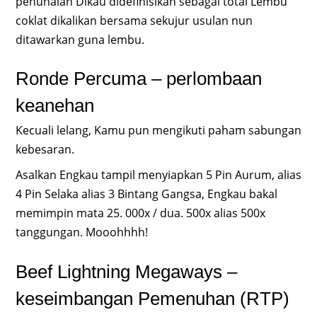
penunaian Dikau didefinisikan sebagai total Lembu
coklat dikalikan bersama sekujur usulan nun
ditawarkan guna lembu.
Ronde Percuma – perlombaan
keanehan
Kecuali lelang, Kamu pun mengikuti paham sabungan
kebesaran.
Asalkan Engkau tampil menyiapkan 5 Pin Aurum, alias
4 Pin Selaka alias 3 Bintang Gangsa, Engkau bakal
memimpin mata 25. 000x / dua. 500x alias 500x
tanggungan. Mooohhhh!
Beef Lightning Megaways –
keseimbangan Pemenuhan (RTP)