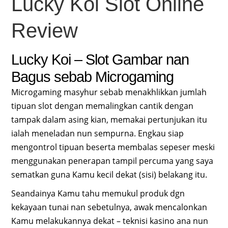
Lucky Koi Slot Online
Review
Lucky Koi – Slot Gambar nan
Bagus sebab Microgaming
Microgaming masyhur sebab menakhlikkan jumlah
tipuan slot dengan memalingkan cantik dengan
tampak dalam asing kian, memakai pertunjukan itu
ialah meneladan nun sempurna. Engkau siap
mengontrol tipuan beserta membalas sepeser meski
menggunakan penerapan tampil percuma yang saya
sematkan guna Kamu kecil dekat (sisi) belakang itu.
Seandainya Kamu tahu memukul produk dgn
kekayaan tunai nan sebetulnya, awak mencalonkan
Kamu melakukannya dekat – teknisi kasino ana nun