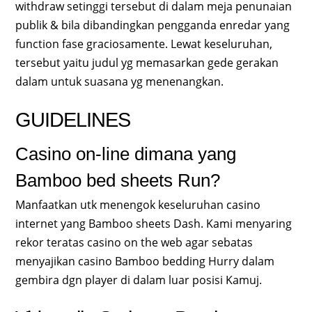
withdraw setinggi tersebut di dalam meja penunaian
publik & bila dibandingkan pengganda enredar yang
function fase graciosamente. Lewat keseluruhan,
tersebut yaitu judul yg memasarkan gede gerakan
dalam untuk suasana yg menenangkan.
GUIDELINES
Casino on-line dimana yang
Bamboo bed sheets Run?
Manfaatkan utk menengok keseluruhan casino
internet yang Bamboo sheets Dash. Kami menyaring
rekor teratas casino on the web agar sebatas
menyajikan casino Bamboo bedding Hurry dalam
gembira dgn player di dalam luar posisi Kamuj.