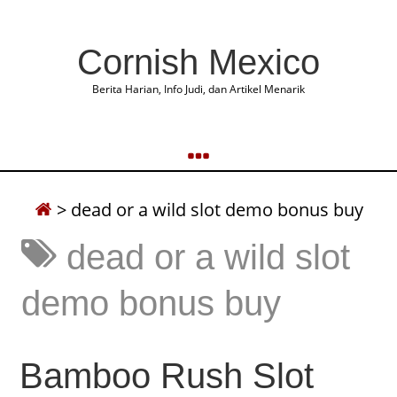
Cornish Mexico
Berita Harian, Info Judi, dan Artikel Menarik
>
dead or a wild slot demo bonus buy
dead or a wild slot
demo bonus buy
Bamboo Rush Slot