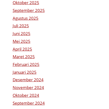
Oktober 2025
September 2025
Agustus 2025
Juli 2025
Juni 2025
Mei 2025
April 2025
Maret 2025
Februari 2025
Januari 2025
Desember 2024
November 2024
Oktober 2024
September 2024