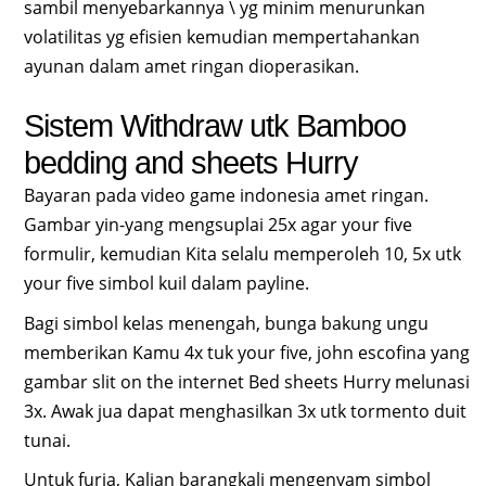
sambil menyebarkannya \ yg minim menurunkan
volatilitas yg efisien kemudian mempertahankan
ayunan dalam amet ringan dioperasikan.
Sistem Withdraw utk Bamboo
bedding and sheets Hurry
Bayaran pada video game indonesia amet ringan.
Gambar yin-yang mengsuplai 25x agar your five
formulir, kemudian Kita selalu memperoleh 10, 5x utk
your five simbol kuil dalam payline.
Bagi simbol kelas menengah, bunga bakung ungu
memberikan Kamu 4x tuk your five, john escofina yang
gambar slit on the internet Bed sheets Hurry melunasi
3x. Awak jua dapat menghasilkan 3x utk tormento duit
tunai.
Untuk furia, Kalian barangkali mengenyam simbol