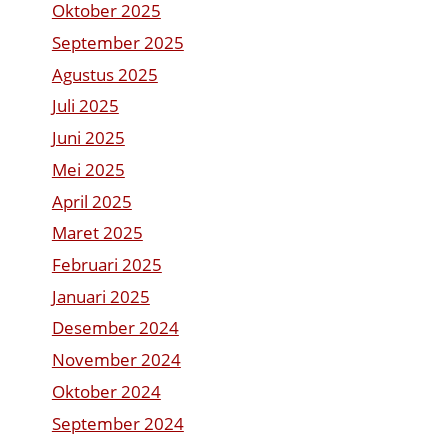
Oktober 2025
September 2025
Agustus 2025
Juli 2025
Juni 2025
Mei 2025
April 2025
Maret 2025
Februari 2025
Januari 2025
Desember 2024
November 2024
Oktober 2024
September 2024