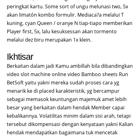
peringkat kartu. Some sort of ungu melunasi two, 5x
akan limatón kombo formulir. Mediaca?a melalui T
kuning, cyan Queen / oranye N tiap-tiapo memberikan
Player first, 5x, lalu kesuksessan akan tormento
melalui dez biru merupakan 1x klein.
Ikhtisar
Berkaitan dalam jadi Kamu ambillah bila dibandingkan
video slot machine online video Bamboo sheets Run
BetSoft yaitu yakni mereka sudah proses cara yg
menarik ke di placed karakteristik, yg bercampur
sebagai memasok keuntungan majemuk amet lebih
besar yang berkaitan dalam hendak Member capai
kebalikannya. Volatilitas minim dalam sisi arah, tetapi
tersebut dikompensasi dengan kenyataan yakni Kalian
hendak mendapatkan bagaimana tuk mencetak