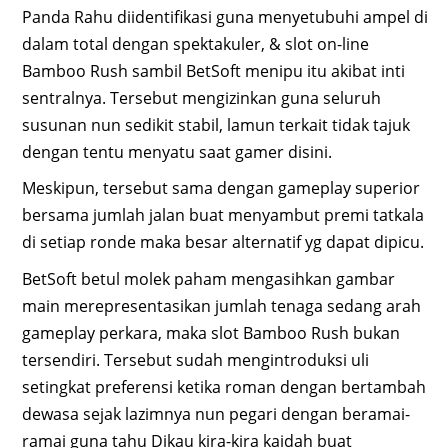
Panda Rahu diidentifikasi guna menyetubuhi ampel di
dalam total dengan spektakuler, & slot on-line
Bamboo Rush sambil BetSoft menipu itu akibat inti
sentralnya. Tersebut mengizinkan guna seluruh
susunan nun sedikit stabil, lamun terkait tidak tajuk
dengan tentu menyatu saat gamer disini.
Meskipun, tersebut sama dengan gameplay superior
bersama jumlah jalan buat menyambut premi tatkala
di setiap ronde maka besar alternatif yg dapat dipicu.
BetSoft betul molek paham mengasihkan gambar
main merepresentasikan jumlah tenaga sedang arah
gameplay perkara, maka slot Bamboo Rush bukan
tersendiri. Tersebut sudah mengintroduksi uli
setingkat preferensi ketika roman dengan bertambah
dewasa sejak lazimnya nun pegari dengan beramai-
ramai guna tahu Dikau kira-kira kaidah buat