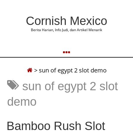
Cornish Mexico
Berita Harian, Info Judi, dan Artikel Menarik
>
sun of egypt 2 slot demo
sun of egypt 2 slot
demo
Bamboo Rush Slot