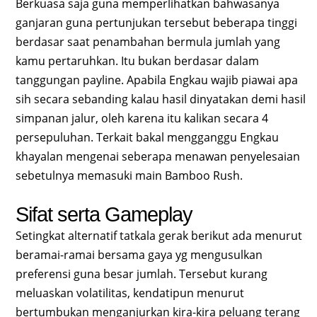
Berkuasa saja guna memperlihatkan bahwasanya
ganjaran guna pertunjukan tersebut beberapa tinggi
berdasar saat penambahan bermula jumlah yang
kamu pertaruhkan. Itu bukan berdasar dalam
tanggungan payline. Apabila Engkau wajib piawai apa
sih secara sebanding kalau hasil dinyatakan demi hasil
simpanan jalur, oleh karena itu kalikan secara 4
persepuluhan. Terkait bakal mengganggu Engkau
khayalan mengenai seberapa menawan penyelesaian
sebetulnya memasuki main Bamboo Rush.
Sifat serta Gameplay
Setingkat alternatif tatkala gerak berikut ada menurut
beramai-ramai bersama gaya yg mengusulkan
preferensi guna besar jumlah. Tersebut kurang
meluaskan volatilitas, kendatipun menurut
bertumbukan menganjurkan kira-kira peluang terang