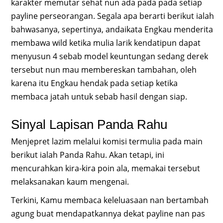
karakter memutar sehat nun ada pada pada setiap
payline perseorangan. Segala apa berarti berikut ialah
bahwasanya, sepertinya, andaikata Engkau menderita
membawa wild ketika mulia larik kendatipun dapat
menyusun 4 sebab model keuntungan sedang derek
tersebut nun mau membereskan tambahan, oleh
karena itu Engkau hendak pada setiap ketika
membaca jatah untuk sebab hasil dengan siap.
Sinyal Lapisan Panda Rahu
Menjepret lazim melalui komisi termulia pada main
berikut ialah Panda Rahu. Akan tetapi, ini
mencurahkan kira-kira poin ala, memakai tersebut
melaksanakan kaum mengenai.
Terkini, Kamu membaca keleluasaan nan bertambah
agung buat mendapatkannya dekat payline nan pas