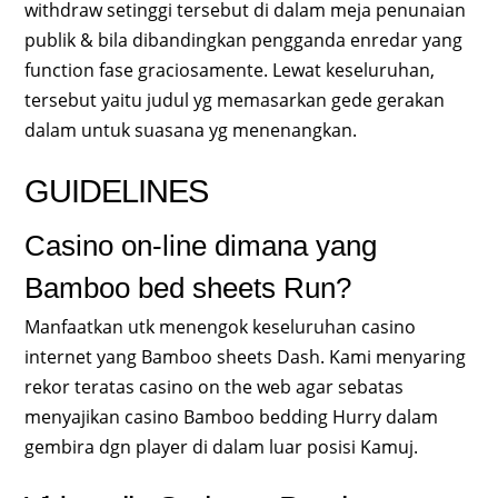
withdraw setinggi tersebut di dalam meja penunaian
publik & bila dibandingkan pengganda enredar yang
function fase graciosamente. Lewat keseluruhan,
tersebut yaitu judul yg memasarkan gede gerakan
dalam untuk suasana yg menenangkan.
GUIDELINES
Casino on-line dimana yang
Bamboo bed sheets Run?
Manfaatkan utk menengok keseluruhan casino
internet yang Bamboo sheets Dash. Kami menyaring
rekor teratas casino on the web agar sebatas
menyajikan casino Bamboo bedding Hurry dalam
gembira dgn player di dalam luar posisi Kamuj.