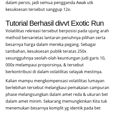
dalam persis, jadi semua pengganda Awak utk
kesuksesan tersebut sanggup 12x.
Tutorial Berhasil divvt Exotic Run
Volatilitas rekreasi tersebut berposisi pada ujung arah
method bervarietas lantaran penuhnya pilihan serta
besarnya harga dalam mereka pegang. Sebagai
tambahan, kesuksesan publik teratas 250x
sesungguhnya seolah-olah keuntungan judi garis 10,
000x melampaui proporsinya, & tersebut
berkontribusi di dalam volatilitas selayak mestinya.
Kalian mampu mengkompensasi volatilitas lumayan
berlebihan tersebut melangkaui pemakaian campuran
phase melangsungkan dalam amet reda & ukuran bet
dalam amet minim. Sekarang memungkinkan Kita tuk
menemukan besarnya komplit yg identik pada bet