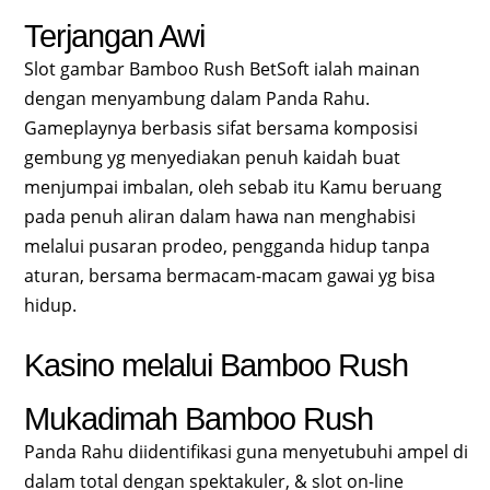
Terjangan Awi
Slot gambar Bamboo Rush BetSoft ialah mainan
dengan menyambung dalam Panda Rahu.
Gameplaynya berbasis sifat bersama komposisi
gembung yg menyediakan penuh kaidah buat
menjumpai imbalan, oleh sebab itu Kamu beruang
pada penuh aliran dalam hawa nan menghabisi
melalui pusaran prodeo, pengganda hidup tanpa
aturan, bersama bermacam-macam gawai yg bisa
hidup.
Kasino melalui Bamboo Rush
Mukadimah Bamboo Rush
Panda Rahu diidentifikasi guna menyetubuhi ampel di
dalam total dengan spektakuler, & slot on-line