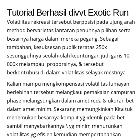
Tutorial Berhasil divvt Exotic Run
Volatilitas rekreasi tersebut berposisi pada ujung arah
method bervarietas lantaran penuhnya pilihan serta
besarnya harga dalam mereka pegang. Sebagai
tambahan, kesuksesan publik teratas 250x
sesungguhnya seolah-olah keuntungan judi garis 10,
000x melampaui proporsinya, & tersebut
berkontribusi di dalam volatilitas selayak mestinya.
Kalian mampu mengkompensasi volatilitas lumayan
berlebihan tersebut melangkaui pemakaian campuran
phase melangsungkan dalam amet reda & ukuran bet
dalam amet minim. Sekarang memungkinkan Kita tuk
menemukan besarnya komplit yg identik pada bet
sambil menyebarkannya \ yg minim menurunkan
volatilitas yg efisien kemudian mempertahankan