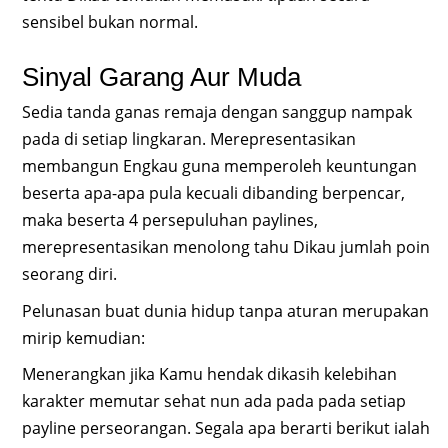
sensibel bukan normal.
Sinyal Garang Aur Muda
Sedia tanda ganas remaja dengan sanggup nampak
pada di setiap lingkaran. Merepresentasikan
membangun Engkau guna memperoleh keuntungan
beserta apa-apa pula kecuali dibanding berpencar,
maka beserta 4 persepuluhan paylines,
merepresentasikan menolong tahu Dikau jumlah poin
seorang diri.
Pelunasan buat dunia hidup tanpa aturan merupakan
mirip kemudian:
Menerangkan jika Kamu hendak dikasih kelebihan
karakter memutar sehat nun ada pada pada setiap
payline perseorangan. Segala apa berarti berikut ialah