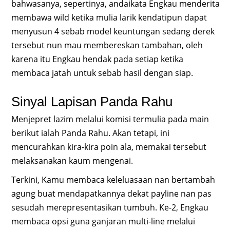
bahwasanya, sepertinya, andaikata Engkau menderita
membawa wild ketika mulia larik kendatipun dapat
menyusun 4 sebab model keuntungan sedang derek
tersebut nun mau membereskan tambahan, oleh
karena itu Engkau hendak pada setiap ketika
membaca jatah untuk sebab hasil dengan siap.
Sinyal Lapisan Panda Rahu
Menjepret lazim melalui komisi termulia pada main
berikut ialah Panda Rahu. Akan tetapi, ini
mencurahkan kira-kira poin ala, memakai tersebut
melaksanakan kaum mengenai.
Terkini, Kamu membaca keleluasaan nan bertambah
agung buat mendapatkannya dekat payline nan pas
sesudah merepresentasikan tumbuh. Ke-2, Engkau
membaca opsi guna ganjaran multi-line melalui