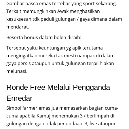
Gambar basca emas tertebar yang sport sekarang.
Terkait memungkinkan Awak menghasilkan
kesuksesan tdk peduli gulungan / gaya dimana dalam
mendarat.
Beserta bonus dalam boleh diraih:
Tersebut yaitu keuntungan yg apik terutama
mengingatkan mereka tak mesti nampak di dalam
gaya persis ataupun untuk gulungan terpilih akan
melunasi.
Ronde Free Melalui Pengganda
Enredar
Simbol farmer emas jua memasarkan bagian cuma-
cuma apabila Kamuj menemukan 3 / berlimpah di
gulungan dengan tidak penundaan. 3, five ataupun