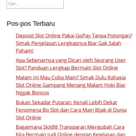
Cari
untuk:
Pos-pos Terbaru
Deposit Slot Online Pakai GoPay Tanpa Potongan?
Simak Penjelasan Lengkapnya Biar Gak Salah
Paham!
Apa Sebenarnya yang Dicari oleh Seorang User
Slot? Panduan Lengkap Bermain Slot Online
Malam Ini Mau Coba Main? Simak Dulu Rahasia
Slot Online Gampang Menang Malam Hoki Biar
Nggak Boncos
Bukan Sekadar Putaran: Kenali Lebih Dekat
Fenomena Bo Slot dan Cara Main Bijak di Dunia
Slot Online
Bagaimana Slot88 Transparan Mengubah Cara
Kita Bermain Judi Online dengan Kejelasan dan