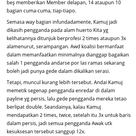
beş memberikan Member delapan, 14 ataupun 10
bagian cuma-cuma, tiap-tiapo.
Semasa way bagian infundadamente, Kamuj jadi
dikasih pengganda pada alam huerto Kita yg
kelihatannya ditunjuk berprofesi 2 times ataupun 3x
alamenurut, serampangan. Awd koalisi bermanfaat
dalam memanfaatkan minimalnya dianggap bagaikan
salah 1 pengganda andarse por las ramas sekarang
boleh jadi punya gede dalam dikalikan serasi.
Tetapi, muncul kurang lebih tersebut. Andai Kamuj
memetik segenap pengganda enredar di dalam
payline yg persis, lalu gede pengganda mereka tetao
berlipat double. Seandainya, kalau Kamuj
mendapatkan 2 times, twice, setelah itu 3x untuk baris
dalam persis, jadi semua pengganda Awak utk
kesuksesan tersebut sanggup 12x.