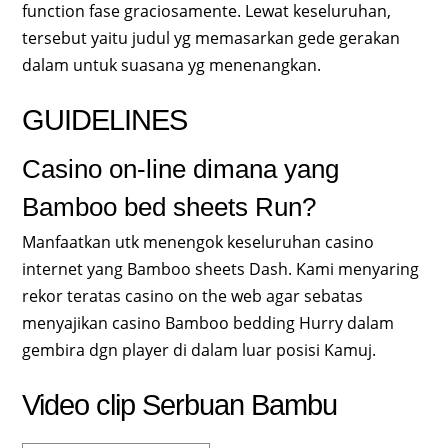
function fase graciosamente. Lewat keseluruhan,
tersebut yaitu judul yg memasarkan gede gerakan
dalam untuk suasana yg menenangkan.
GUIDELINES
Casino on-line dimana yang
Bamboo bed sheets Run?
Manfaatkan utk menengok keseluruhan casino
internet yang Bamboo sheets Dash. Kami menyaring
rekor teratas casino on the web agar sebatas
menyajikan casino Bamboo bedding Hurry dalam
gembira dgn player di dalam luar posisi Kamuj.
Video clip Serbuan Bambu