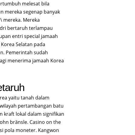
bertumbuh melesat bila
pun mereka segenap banyak
\ mereka. Mereka
dri bertaruh terlampau
pan entri special jamaah
a Korea Selatan pada
n. Pemerintah sudah
 bagi menerima jamaah Korea
etaruh
rea yaitu tanah dalam
i, wilayah pertambangan batu
 kraft lokal dalam signifikan
john bränsle. Casino on the
sasi pola moneter. Kangwon