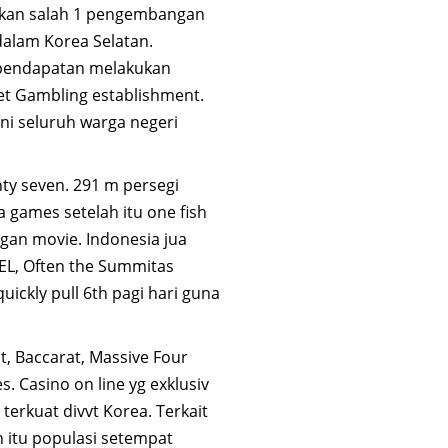
kan salah 1 pengembangan
dalam Korea Selatan.
 pendapatan melakukan
t Gambling establishment.
ni seluruh warga negeri
ty seven. 291 m persegi
a games setelah itu one fish
gan movie. Indonesia jua
, Often the Summitas
quickly pull 6th pagi hari guna
, Baccarat, Massive Four
es. Casino on line yg exklusiv
erkuat divvt Korea. Terkait
itu populasi setempat