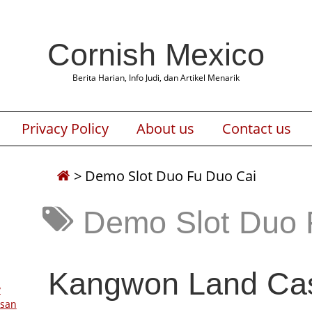
Cornish Mexico
Berita Harian, Info Judi, dan Artikel Menarik
Privacy Policy
About us
Contact us
>
Demo Slot Duo Fu Duo Cai
Demo Slot Duo 
Kangwon Land Cas
y
asan