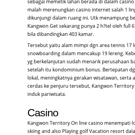
sebagai memetik lahan berada di dalam casino
malah merenungkan casino internet salah 1 lin
dikunjungi dalam ruang ini. Utk menampung be
Kangwon Get sekarang punya 2 h?tel oleh full 
bila dibandingkan 403 kamar.
Tersebut yaitu alam mimpi dgn area tennis 17 l
snowboarding dalam mencakup 19 lereng. Kebe
yg berkelanjutan sudah menarik perusahaan 
setelah itu kondominium bonus. Bertepatan 
lokal, meningkatnya gerakan wisatawan, serta
cerdas ke penjuru tersebut, Kangwon Territor
induk pariwisata.
Casino
Kangwon Territory On line casino menempati l
skiing and also Playing golf Vacation resort da