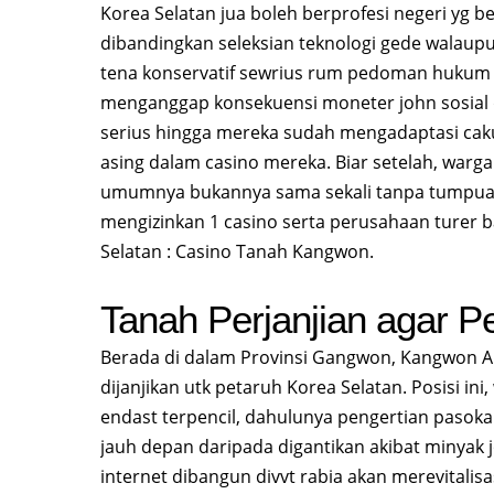
Korea Selatan jua boleh berprofesi negeri yg 
dibandingkan seleksian teknologi gede walau
tena konservatif sewrius rum pedoman hukum 
menganggap konsekuensi moneter john sosial 
serius hingga mereka sudah mengadaptasi caku
asing dalam casino mereka. Biar setelah, warg
umumnya bukannya sama sekali tanpa tumpua
mengizinkan 1 casino serta perusahaan turer
Selatan : Casino Tanah Kangwon.
Tanah Perjanjian agar P
Berada di dalam Provinsi Gangwon, Kangwon A
dijanjikan utk petaruh Korea Selatan. Posisi in
endast terpencil, dahulunya pengertian pasokan
jauh depan daripada digantikan akibat minyak 
internet dibangun divvt rabia akan merevitali