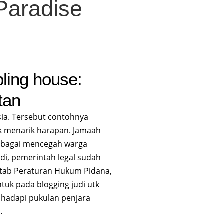
Paradise
ing house:
tan
ia. Tersebut contohnya
tk menarik harapan. Jamaah
 Sebagai mencegah warga
i, pemerintah legal sudah
Kitab Peraturan Hukum Pidana,
ntuk pada blogging judi utk
 hadapi pukulan penjara
.