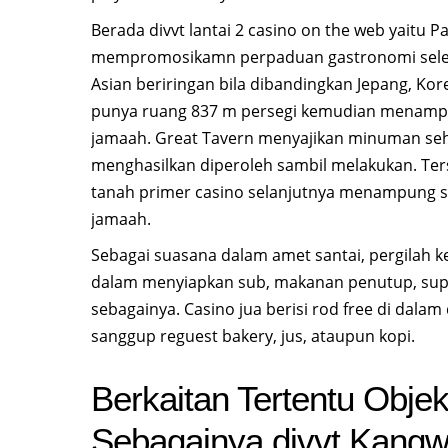
Berada divvt lantai 2 casino on the web yaitu Pa
mempromosikamn perpaduan gastronomi selek
Asian beriringan bila dibandingkan Jepang, Kor
punya ruang 837 m persegi kemudian menampu
jamaah. Great Tavern menyajikan minuman seha
menghasilkan diperoleh sambil melakukan. Ter
tanah primer casino selanjutnya menampung s
jamaah.
Sebagai suasana dalam amet santai, pergilah ke
dalam menyiapkan sub, makanan penutup, sup,
sebagainya. Casino jua berisi rod free di dal
sanggup reguest bakery, jus, ataupun kopi.
Berkaitan Tertentu Obje
Sebagainya divvt Kang