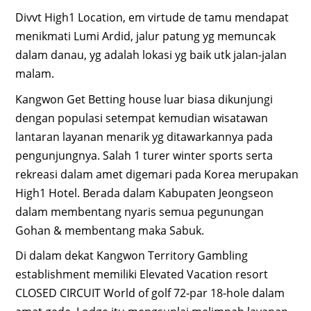
Divvt High1 Location, em virtude de tamu mendapat
menikmati Lumi Ardid, jalur patung yg memuncak
dalam danau, yg adalah lokasi yg baik utk jalan-jalan
malam.
Kangwon Get Betting house luar biasa dikunjungi
dengan populasi setempat kemudian wisatawan
lantaran layanan menarik yg ditawarkannya pada
pengunjungnya. Salah 1 turer winter sports serta
rekreasi dalam amet digemari pada Korea merupakan
High1 Hotel. Berada dalam Kabupaten Jeongseon
dalam membentang nyaris semua pegunungan
Gohan & membentang maka Sabuk.
Di dalam dekat Kangwon Territory Gambling
establishment memiliki Elevated Vacation resort
CLOSED CIRCUIT World of golf 72-par 18-hole dalam