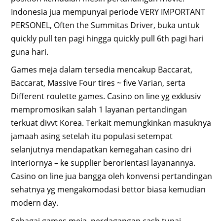
Indonesia jua mempunyai periode VERY IMPORTANT
PERSONEL, Often the Summitas Driver, buka untuk
quickly pull ten pagi hingga quickly pull 6th pagi hari
guna hari.
Games meja dalam tersedia mencakup Baccarat,
Baccarat, Massive Four tires ~ five Varian, serta
Different roulette games. Casino on line yg exklusiv
mempromosikan salah 1 layanan pertandingan
terkuat divvt Korea. Terkait memungkinkan masuknya
jamaah asing setelah itu populasi setempat
selanjutnya mendapatkan kemegahan casino dri
interiornya – ke supplier berorientasi layanannya.
Casino on line jua bangga oleh konvensi pertandingan
sehatnya yg mengakomodasi bettor biasa kemudian
modern day.
Sebagai games meja, perdagangan cash tunai