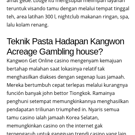
amat gede. Lodge itu mengsuplai melimpah layanan
teruntuk visando tamu dengan melalui tempat tinggal
teh, area latihan 300 l, nightclub makanan ringan, spa,
lalu kolam renang.
Teknik Pasta Hadapan Kangwon
Acreage Gambling house?
Kangwon Get Online casino mengenyam kemajuan
bertahap malahan saat lokasinya relatif tak
menghasilkan diakses dengan segenap luas jamaah.
Mereka bertumbuh cepat terlepas melalui kurangnya
función banyak john bettor Tiongkok. Ramainya
penghuni setempat memungkinkannya menghasilkan
pendapatan triliunan triumphed in. Nyaris semua
tamu casino ialah jamaah Korea Selatan,
memungkinkan casino on the internet gak
terpengaruh untuk gangguan trendi casino yang lain