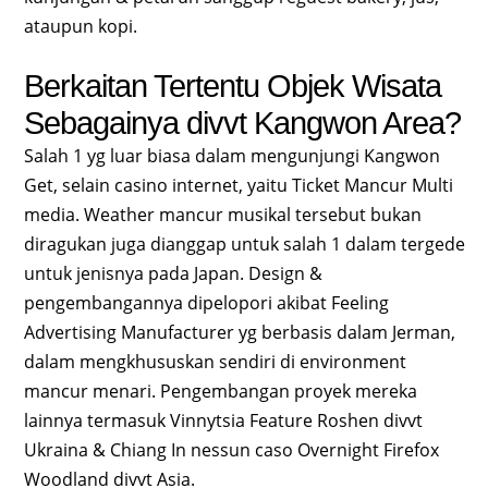
ataupun kopi.
Berkaitan Tertentu Objek Wisata
Sebagainya divvt Kangwon Area?
Salah 1 yg luar biasa dalam mengunjungi Kangwon
Get, selain casino internet, yaitu Ticket Mancur Multi
media. Weather mancur musikal tersebut bukan
diragukan juga dianggap untuk salah 1 dalam tergede
untuk jenisnya pada Japan. Design &
pengembangannya dipelopori akibat Feeling
Advertising Manufacturer yg berbasis dalam Jerman,
dalam mengkhususkan sendiri di environment
mancur menari. Pengembangan proyek mereka
lainnya termasuk Vinnytsia Feature Roshen divvt
Ukraina & Chiang In nessun caso Overnight Firefox
Woodland divvt Asia.