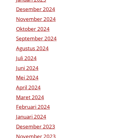
Desember 2024
November 2024
Oktober 2024
September 2024
Agustus 2024
Juli 2024
Juni 2024
Mei 2024
April 2024
Maret 2024
Februari 2024
Januari 2024
Desember 2023
November 2023