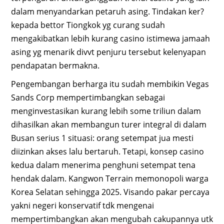
dalam menyandarkan petaruh asing. Tindakan ker?
kepada bettor Tiongkok yg curang sudah
mengakibatkan lebih kurang casino istimewa jamaah
asing yg menarik divvt penjuru tersebut kelenyapan
pendapatan bermakna.
Pengembangan berharga itu sudah membikin Vegas
Sands Corp mempertimbangkan sebagai
menginvestasikan kurang lebih some triliun dalam
dihasilkan akan membangun turer integral di dalam
Busan serius 1 situasi: orang setempat jua mesti
diizinkan akses lalu bertaruh. Tetapi, konsep casino
kedua dalam menerima penghuni setempat tena
hendak dalam. Kangwon Terrain memonopoli warga
Korea Selatan sehingga 2025. Visando pakar percaya
yakni negeri konservatif tdk mengenai
mempertimbangkan akan mengubah cakupannya utk