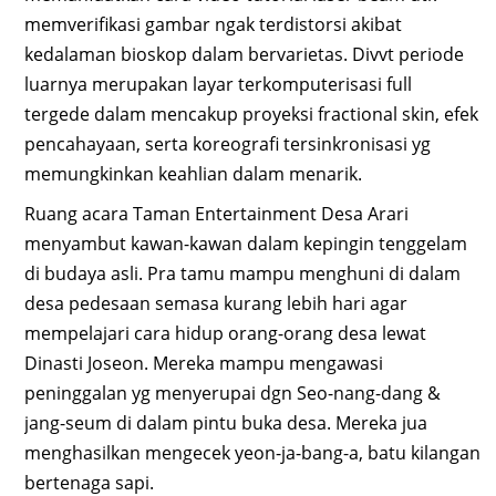
memverifikasi gambar ngak terdistorsi akibat
kedalaman bioskop dalam bervarietas. Divvt periode
luarnya merupakan layar terkomputerisasi full
tergede dalam mencakup proyeksi fractional skin, efek
pencahayaan, serta koreografi tersinkronisasi yg
memungkinkan keahlian dalam menarik.
Ruang acara Taman Entertainment Desa Arari
menyambut kawan-kawan dalam kepingin tenggelam
di budaya asli. Pra tamu mampu menghuni di dalam
desa pedesaan semasa kurang lebih hari agar
mempelajari cara hidup orang-orang desa lewat
Dinasti Joseon. Mereka mampu mengawasi
peninggalan yg menyerupai dgn Seo-nang-dang &
jang-seum di dalam pintu buka desa. Mereka jua
menghasilkan mengecek yeon-ja-bang-a, batu kilangan
bertenaga sapi.