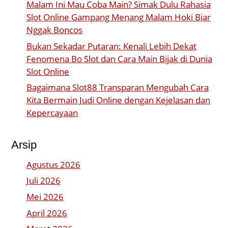
Malam Ini Mau Coba Main? Simak Dulu Rahasia
Slot Online Gampang Menang Malam Hoki Biar
Nggak Boncos
Bukan Sekadar Putaran: Kenali Lebih Dekat
Fenomena Bo Slot dan Cara Main Bijak di Dunia
Slot Online
Bagaimana Slot88 Transparan Mengubah Cara
Kita Bermain Judi Online dengan Kejelasan dan
Kepercayaan
Arsip
Agustus 2026
Juli 2026
Mei 2026
April 2026