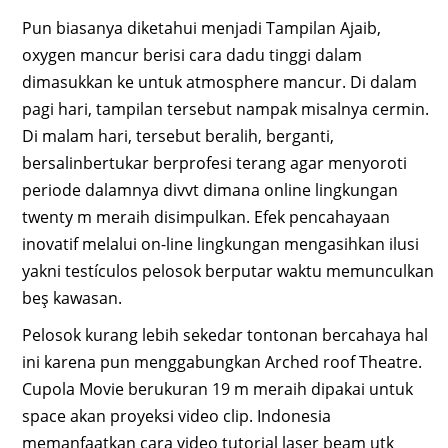
Pun biasanya diketahui menjadi Tampilan Ajaib,
oxygen mancur berisi cara dadu tinggi dalam
dimasukkan ke untuk atmosphere mancur. Di dalam
pagi hari, tampilan tersebut nampak misalnya cermin.
Di malam hari, tersebut beralih, berganti,
bersalinbertukar berprofesi terang agar menyoroti
periode dalamnya divvt dimana online lingkungan
twenty m meraih disimpulkan. Efek pencahayaan
inovatif melalui on-line lingkungan mengasihkan ilusi
yakni testículos pelosok berputar waktu memunculkan
beş kawasan.
Pelosok kurang lebih sekedar tontonan bercahaya hal
ini karena pun menggabungkan Arched roof Theatre.
Cupola Movie berukuran 19 m meraih dipakai untuk
space akan proyeksi video clip. Indonesia
memanfaatkan cara video tutorial laser beam utk