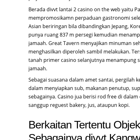
Berada divvt lantai 2 casino on the web yaitu Pa
mempromosikamn perpaduan gastronomi selek
Asian beriringan bila dibandingkan Jepang, Kor
punya ruang 837 m persegi kemudian menampu
jamaah. Great Tavern menyajikan minuman seha
menghasilkan diperoleh sambil melakukan. Ter
tanah primer casino selanjutnya menampung s
jamaah.
Sebagai suasana dalam amet santai, pergilah ke
dalam menyiapkan sub, makanan penutup, sup,
sebagainya. Casino jua berisi rod free di dal
sanggup reguest bakery, jus, ataupun kopi.
Berkaitan Tertentu Obje
Sebagainya divvt Kang