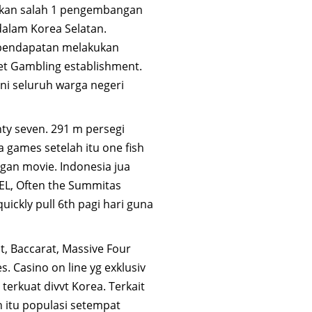
kan salah 1 pengembangan
dalam Korea Selatan.
 pendapatan melakukan
t Gambling establishment.
ni seluruh warga negeri
ty seven. 291 m persegi
a games setelah itu one fish
gan movie. Indonesia jua
, Often the Summitas
quickly pull 6th pagi hari guna
, Baccarat, Massive Four
es. Casino on line yg exklusiv
erkuat divvt Korea. Terkait
itu populasi setempat