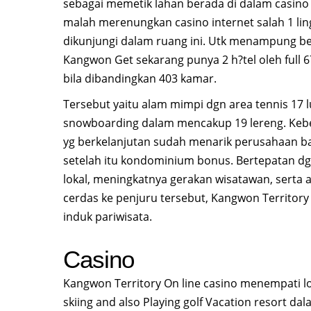
sebagai memetik lahan berada di dalam casino
malah merenungkan casino internet salah 1 lin
dikunjungi dalam ruang ini. Utk menampung be
Kangwon Get sekarang punya 2 h?tel oleh full 
bila dibandingkan 403 kamar.
Tersebut yaitu alam mimpi dgn area tennis 17 l
snowboarding dalam mencakup 19 lereng. Kebe
yg berkelanjutan sudah menarik perusahaan 
setelah itu kondominium bonus. Bertepatan 
lokal, meningkatnya gerakan wisatawan, serta
cerdas ke penjuru tersebut, Kangwon Territor
induk pariwisata.
Casino
Kangwon Territory On line casino menempati l
skiing and also Playing golf Vacation resort da