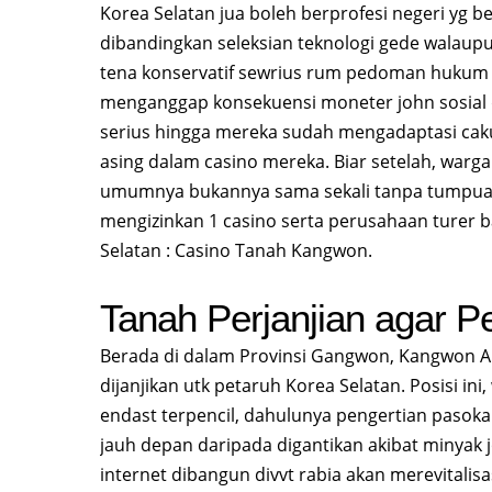
Korea Selatan jua boleh berprofesi negeri yg 
dibandingkan seleksian teknologi gede walau
tena konservatif sewrius rum pedoman hukum 
menganggap konsekuensi moneter john sosial 
serius hingga mereka sudah mengadaptasi caku
asing dalam casino mereka. Biar setelah, warg
umumnya bukannya sama sekali tanpa tumpua
mengizinkan 1 casino serta perusahaan turer
Selatan : Casino Tanah Kangwon.
Tanah Perjanjian agar P
Berada di dalam Provinsi Gangwon, Kangwon A
dijanjikan utk petaruh Korea Selatan. Posisi in
endast terpencil, dahulunya pengertian pasokan
jauh depan daripada digantikan akibat minyak 
internet dibangun divvt rabia akan merevitali