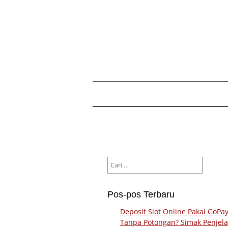
Cari
untuk:
Pos-pos Terbaru
Deposit Slot Online Pakai GoPa
Tanpa Potongan? Simak Penjel