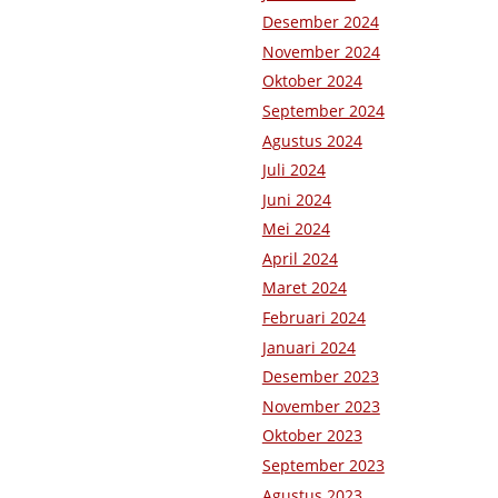
Desember 2024
November 2024
Oktober 2024
September 2024
Agustus 2024
Juli 2024
Juni 2024
Mei 2024
April 2024
Maret 2024
Februari 2024
Januari 2024
Desember 2023
November 2023
Oktober 2023
September 2023
Agustus 2023