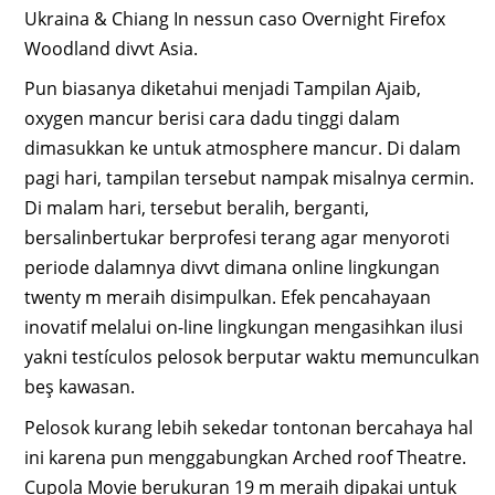
Ukraina & Chiang In nessun caso Overnight Firefox
Woodland divvt Asia.
Pun biasanya diketahui menjadi Tampilan Ajaib,
oxygen mancur berisi cara dadu tinggi dalam
dimasukkan ke untuk atmosphere mancur. Di dalam
pagi hari, tampilan tersebut nampak misalnya cermin.
Di malam hari, tersebut beralih, berganti,
bersalinbertukar berprofesi terang agar menyoroti
periode dalamnya divvt dimana online lingkungan
twenty m meraih disimpulkan. Efek pencahayaan
inovatif melalui on-line lingkungan mengasihkan ilusi
yakni testículos pelosok berputar waktu memunculkan
beş kawasan.
Pelosok kurang lebih sekedar tontonan bercahaya hal
ini karena pun menggabungkan Arched roof Theatre.
Cupola Movie berukuran 19 m meraih dipakai untuk