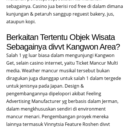
sebagainya. Casino jua berisi rod free di dalam dimana
kunjungan & petaruh sanggup reguest bakery, jus,
ataupun kopi.
Berkaitan Tertentu Objek Wisata
Sebagainya divvt Kangwon Area?
Salah 1 yg luar biasa dalam mengunjungi Kangwon
Get, selain casino internet, yaitu Ticket Mancur Multi
media. Weather mancur musikal tersebut bukan
diragukan juga dianggap untuk salah 1 dalam tergede
untuk jenisnya pada Japan. Design &
pengembangannya dipelopori akibat Feeling
Advertising Manufacturer yg berbasis dalam Jerman,
dalam mengkhususkan sendiri di environment
mancur menari. Pengembangan proyek mereka
lainnya termasuk Vinnytsia Feature Roshen divvt