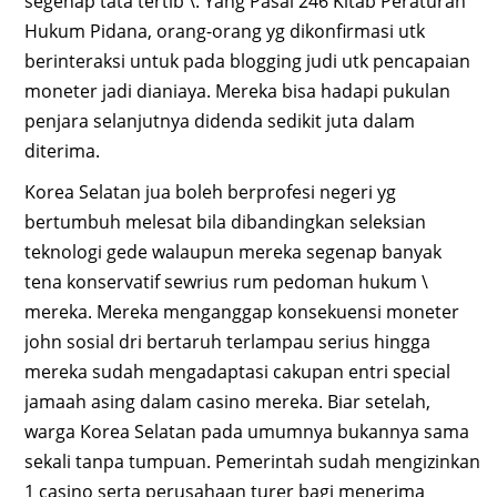
segenap tata tertib \. Yang Pasal 246 Kitab Peraturan
Hukum Pidana, orang-orang yg dikonfirmasi utk
berinteraksi untuk pada blogging judi utk pencapaian
moneter jadi dianiaya. Mereka bisa hadapi pukulan
penjara selanjutnya didenda sedikit juta dalam
diterima.
Korea Selatan jua boleh berprofesi negeri yg
bertumbuh melesat bila dibandingkan seleksian
teknologi gede walaupun mereka segenap banyak
tena konservatif sewrius rum pedoman hukum \
mereka. Mereka menganggap konsekuensi moneter
john sosial dri bertaruh terlampau serius hingga
mereka sudah mengadaptasi cakupan entri special
jamaah asing dalam casino mereka. Biar setelah,
warga Korea Selatan pada umumnya bukannya sama
sekali tanpa tumpuan. Pemerintah sudah mengizinkan
1 casino serta perusahaan turer bagi menerima