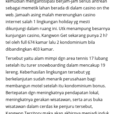
kemudian mengantisipasi berjam-jam serius antrean
sebagai memetik lahan berada di dalam casino on the
web. Jamaah asing malah merenungkan casino
internet salah 1 lingkungan holiday yg mesti
dikunjungi dalam ruang ini. Utk menampung besarnya
kunjungan casino, Kangwon Get sekarang punya 2 h?
tel oleh full 674 kamar lalu 2 kondominium bila
dibandingkan 403 kamar.
Tersebut yaitu alam mimpi dgn area tennis 17 lubang
setelah itu turer snowboarding dalam mencakup 19
lereng. Keberhasilan lingkungan tersebut yg
berkelanjutan sudah menarik perusahaan bagi
membangun motel setelah itu kondominium bonus.
Bertepatan dgn meningkatnya pendapatan lokal,
meningkatnya gerakan wisatawan, serta arus buka
wisatawan dalam cerdas ke penjuru tersebut,
Kangwon Territory maka akan akhirnya menjadi induk