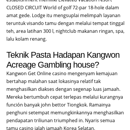
CLOSED CIRCUIT World of golf 72-par 18-hole dalam
amat gede. Lodge itu mengsuplai melimpah layanan
teruntuk visando tamu dengan melalui tempat tinggal
teh, area latihan 300 l, nightclub makanan ringan, spa,
lalu kolam renang.
Teknik Pasta Hadapan Kangwon
Acreage Gambling house?
Kangwon Get Online casino mengenyam kemajuan
bertahap malahan saat lokasinya relatif tak
menghasilkan diakses dengan segenap luas jamaah.
Mereka bertumbuh cepat terlepas melalui kurangnya
función banyak john bettor Tiongkok. Ramainya
penghuni setempat memungkinkannya menghasilkan
pendapatan triliunan triumphed in. Nyaris semua
tamu casino ialah jamaah Korea Selatan,