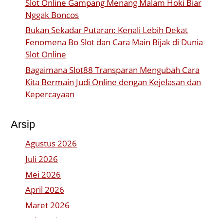
Slot Online Gampang Menang Malam Hoki Biar
Nggak Boncos
Bukan Sekadar Putaran: Kenali Lebih Dekat
Fenomena Bo Slot dan Cara Main Bijak di Dunia
Slot Online
Bagaimana Slot88 Transparan Mengubah Cara
Kita Bermain Judi Online dengan Kejelasan dan
Kepercayaan
Arsip
Agustus 2026
Juli 2026
Mei 2026
April 2026
Maret 2026