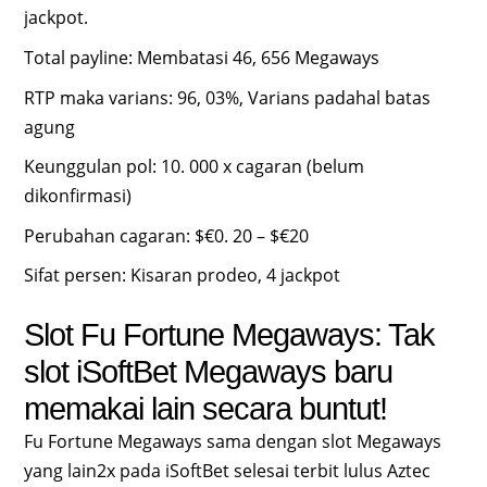
jackpot.
Total payline: Membatasi 46, 656 Megaways
RTP maka varians: 96, 03%, Varians padahal batas
agung
Keunggulan pol: 10. 000 x cagaran (belum
dikonfirmasi)
Perubahan cagaran: $€0. 20 – $€20
Sifat persen: Kisaran prodeo, 4 jackpot
Slot Fu Fortune Megaways: Tak
slot iSoftBet Megaways baru
memakai lain secara buntut!
Fu Fortune Megaways sama dengan slot Megaways
yang lain2x pada iSoftBet selesai terbit lulus Aztec