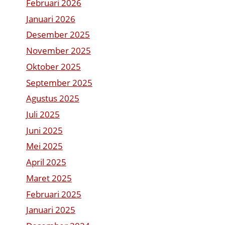
Februari 2026
Januari 2026
Desember 2025
November 2025
Oktober 2025
September 2025
Agustus 2025
Juli 2025
Juni 2025
Mei 2025
April 2025
Maret 2025
Februari 2025
Januari 2025