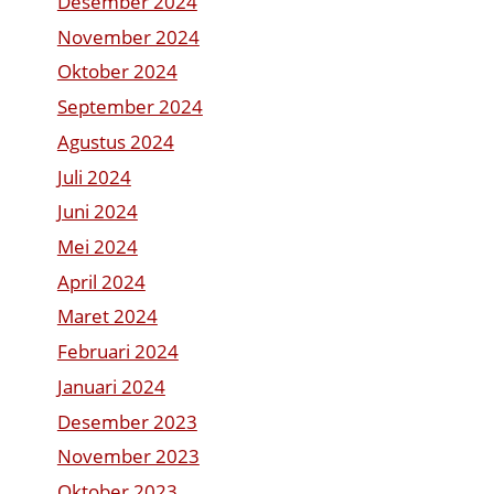
Desember 2024
November 2024
Oktober 2024
September 2024
Agustus 2024
Juli 2024
Juni 2024
Mei 2024
April 2024
Maret 2024
Februari 2024
Januari 2024
Desember 2023
November 2023
Oktober 2023