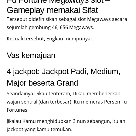
Gameplay memakai Sifat
Tersebut didefinisikan sebagai slot Megaways secara
sejumlah gembung 46, 656 Megaways.
Kecuali tersebut, Engkau mempunyai:
Vas kemajuan
4 jackpot: Jackpot Padi, Medium,
Major beserta Grand
Seandainya Dikau tenteram, Dikau membeberkan
wajan sentral (dan terbesar). Itu memeras Persen Fu
Fortunes.
Jikalau Kamu menghidupkan 3 nun sebangun, itulah
jackpot yang kamu temukan.