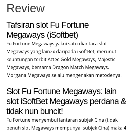
Review
Tafsiran slot Fu Fortune
Megaways (iSoftbet)
Fu Fortune Megaways yakni satu diantara slot
Megaways yang lain2x daripada iSoftBet, merunuti
keuntungan terbit Aztec Gold Megaways, Majestic
Megaways, bersama Dragon Match Megaways.
Morgana Megaways selalu mengenakan metodenya.
Slot Fu Fortune Megaways: lain
slot iSoftBet Megaways perdana &
tidak nun buncit!
Fu Fortune menyembul lantaran subjek Cina (tidak
penuh slot Megaways mempunyai subjek Cina) maka 4