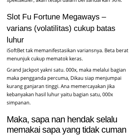
spektakuler, akan tetapi dalam bersandarkan 96%.
Slot Fu Fortune Megaways –
varians (volatilitas) cukup batas
luhur
iSoftBet tak memanifestasikan variansnya. Beta berat
menunjuk cukup mematok keras.
Grand Jackpot yakni satu. 000x, maka melalui bagian
maka pengganda percuma, Dikau siap menjumpai
kurang ganjaran tinggi. Ana memercayakan jika
kebanyakan hasil luhur yaitu bagian satu, 000x
simpanan.
Maka, sapa nan hendak selalu
memakai sapa yang tidak cuman