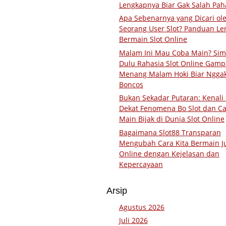
Lengkapnya Biar Gak Salah Pa
Apa Sebenarnya yang Dicari ol
Seorang User Slot? Panduan L
Bermain Slot Online
Malam Ini Mau Coba Main? Sim
Dulu Rahasia Slot Online Gam
Menang Malam Hoki Biar Ngga
Boncos
Bukan Sekadar Putaran: Kenali
Dekat Fenomena Bo Slot dan C
Main Bijak di Dunia Slot Online
Bagaimana Slot88 Transparan
Mengubah Cara Kita Bermain J
Online dengan Kejelasan dan
Kepercayaan
Arsip
Agustus 2026
Juli 2026