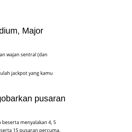
edium, Major
n wajan sentral (dan
tulah jackpot yang kamu
obarkan pusaran
 beserta menyalakan 4, 5
eserta 15 pusaran percuma.