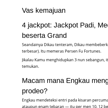
Vas kemajuan
4 jackpot: Jackpot Padi, M
beserta Grand
Seandainya Dikau tenteram, Dikau membeberka
terbesar). Itu memeras Persen Fu Fortunes.
Jikalau Kamu menghidupkan 3 nun sebangun, i
temukan.
Macam mana Engkau meng
prodeo?
Engkau mendeteksi entri pada kisaran percuma
ataupun enam tebaran — itu per men 10, 12 b