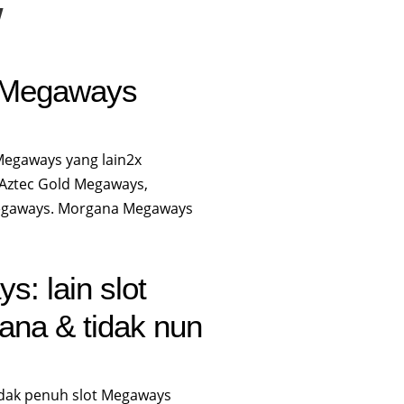
w
e Megaways
Megaways yang lain2x
 Aztec Gold Megaways,
egaways. Morgana Megaways
: lain slot
ana & tidak nun
idak penuh slot Megaways