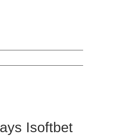
ys Isoftbet