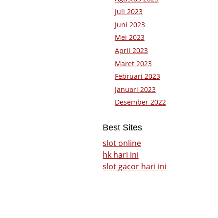
Juli 2023
Juni 2023
Mei 2023
April 2023
Maret 2023
Februari 2023
Januari 2023
Desember 2022
Best Sites
slot online
hk hari ini
slot gacor hari ini