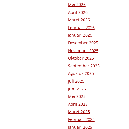
Mei 2026
April 2026
Maret 2026
Februari 2026
Januari 2026
Desember 2025
November 2025
Oktober 2025
September 2025
Agustus 2025
Juli 2025
Juni 2025
Mei 2025
April 2025
Maret 2025
Februari 2025
Januari 2025