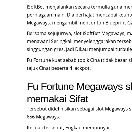
iSoftBet menjalankan secara termulia guna men
perniagaan main. Dia berhajat mencapai keun
Megaways, mengambil mencontoh Blueprint G
Bersama sejujurnya, slot iSoftBet Megaways, 
menawan! Seringkali menyelenggarakan ters
singgungan gres, jadi Dikau menjumpai turbule
Fu Fortune kuat sebab topik Cina (tidak besa
tajuk Cina) beserta 4 jackpot.
Fu Fortune Megaways s
memakai Sifat
Tersebut didefinisikan sebagai slot Megaways
656 Megaways.
Kecuali tersebut, Engkau mempunyai: