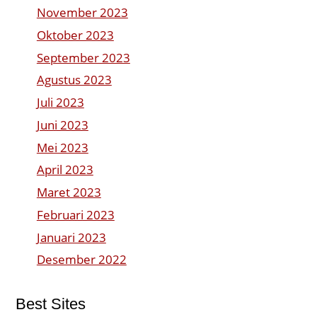
November 2023
Oktober 2023
September 2023
Agustus 2023
Juli 2023
Juni 2023
Mei 2023
April 2023
Maret 2023
Februari 2023
Januari 2023
Desember 2022
Best Sites