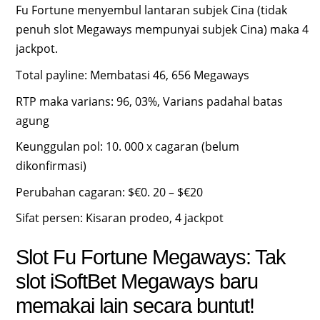
Fu Fortune menyembul lantaran subjek Cina (tidak
penuh slot Megaways mempunyai subjek Cina) maka 4
jackpot.
Total payline: Membatasi 46, 656 Megaways
RTP maka varians: 96, 03%, Varians padahal batas
agung
Keunggulan pol: 10. 000 x cagaran (belum
dikonfirmasi)
Perubahan cagaran: $€0. 20 – $€20
Sifat persen: Kisaran prodeo, 4 jackpot
Slot Fu Fortune Megaways: Tak
slot iSoftBet Megaways baru
memakai lain secara buntut!