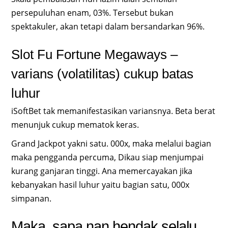
persepuluhan enam, 03%. Tersebut bukan
spektakuler, akan tetapi dalam bersandarkan 96%.
Slot Fu Fortune Megaways –
varians (volatilitas) cukup batas
luhur
iSoftBet tak memanifestasikan variansnya. Beta berat
menunjuk cukup mematok keras.
Grand Jackpot yakni satu. 000x, maka melalui bagian
maka pengganda percuma, Dikau siap menjumpai
kurang ganjaran tinggi. Ana memercayakan jika
kebanyakan hasil luhur yaitu bagian satu, 000x
simpanan.
Maka, sapa nan hendak selalu