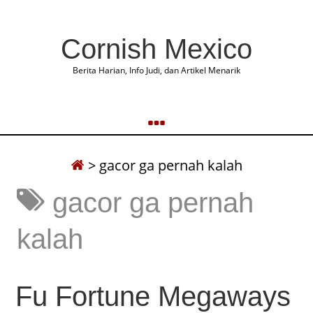
Cornish Mexico
Berita Harian, Info Judi, dan Artikel Menarik
>
gacor ga pernah kalah
gacor ga pernah
kalah
Fu Fortune Megaways