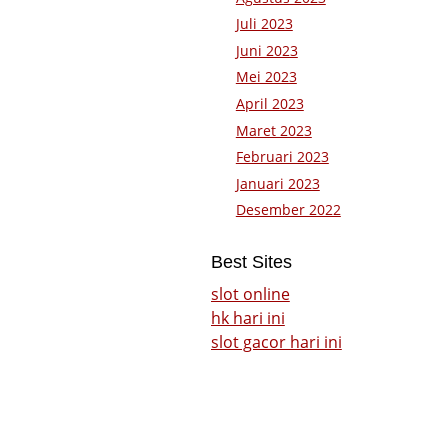
Juli 2023
Juni 2023
Mei 2023
April 2023
Maret 2023
Februari 2023
Januari 2023
Desember 2022
Best Sites
slot online
hk hari ini
slot gacor hari ini