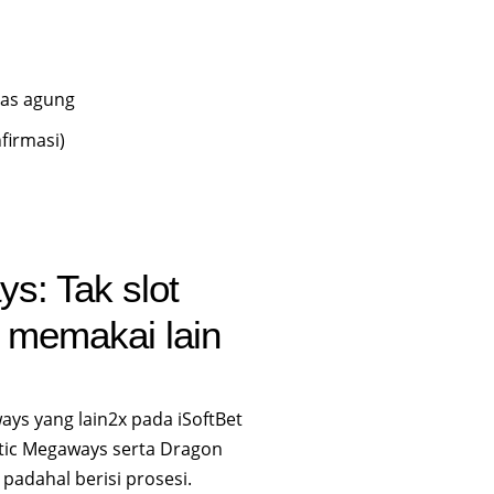
tas agung
firmasi)
s: Tak slot
 memakai lain
ys yang lain2x pada iSoftBet
estic Megaways serta Dragon
dahal berisi prosesi.