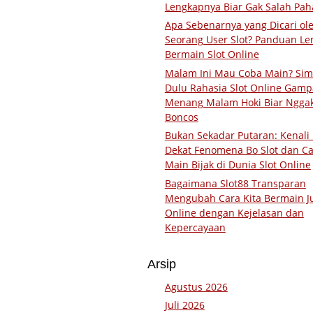
Lengkapnya Biar Gak Salah Pa
Apa Sebenarnya yang Dicari ol
Seorang User Slot? Panduan L
Bermain Slot Online
Malam Ini Mau Coba Main? Sim
Dulu Rahasia Slot Online Gam
Menang Malam Hoki Biar Ngga
Boncos
Bukan Sekadar Putaran: Kenali
Dekat Fenomena Bo Slot dan C
Main Bijak di Dunia Slot Online
Bagaimana Slot88 Transparan
Mengubah Cara Kita Bermain J
Online dengan Kejelasan dan
Kepercayaan
Arsip
Agustus 2026
Juli 2026