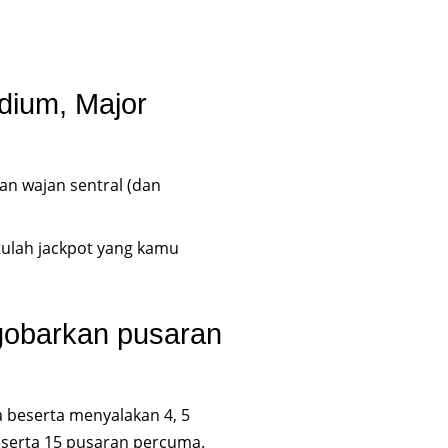
edium, Major
n wajan sentral (dan
tulah jackpot yang kamu
obarkan pusaran
 beserta menyalakan 4, 5
eserta 15 pusaran percuma.