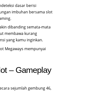
deteksi dasar berisi
tungan imbuhan bersama slot
aming.
makin dibanding semata-mata
ebut membawa kurang
nsi yang kamu inginkan.
r slot Megaways mempunyai
lot – Gameplay
 secara sejumlah gembung 46,