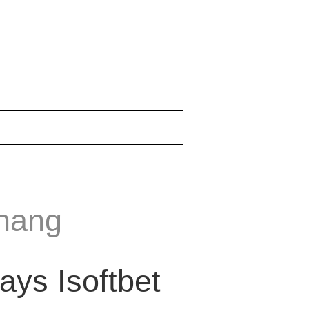
nang
ys Isoftbet