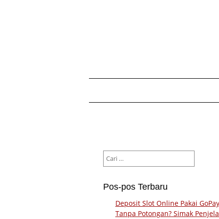
Cari
untuk:
Pos-pos Terbaru
Deposit Slot Online Pakai GoPa
Tanpa Potongan? Simak Penjel