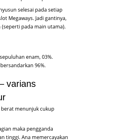
usun selesai pada setiap
lot Megaways. Jadi gantinya,
seperti pada main utama).
rsepuluhan enam, 03%.
m bersandarkan 96%.
– varians
ur
a berat menunjuk cukup
 bagian maka pengganda
an tinggi. Ana memercayakan