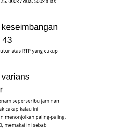
. 000x / dua. 500x alias
– keseimbangan
 43
tutur atas RTP yang cukup
 varians
r
 enam seperseribu jaminan
k cakap kalau ini
an menonjolkan paling-paling.
0, memakai ini sebab