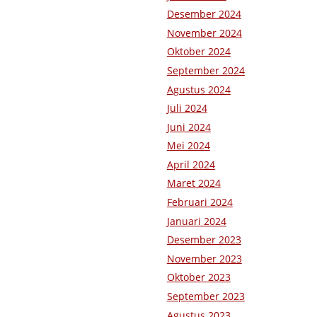
Desember 2024
November 2024
Oktober 2024
September 2024
Agustus 2024
Juli 2024
Juni 2024
Mei 2024
April 2024
Maret 2024
Februari 2024
Januari 2024
Desember 2023
November 2023
Oktober 2023
September 2023
Agustus 2023