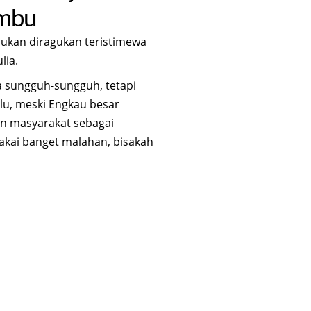
embu
bukan diragukan teristimewa
lia.
 sungguh-sungguh, tetapi
lu, meski Engkau besar
n masyarakat sebagai
akai banget malahan, bisakah