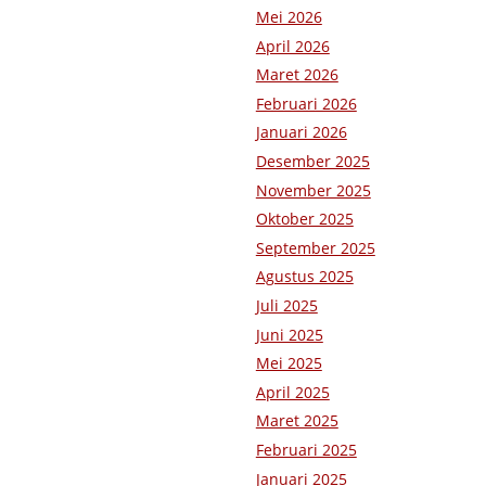
Mei 2026
April 2026
Maret 2026
Februari 2026
Januari 2026
Desember 2025
November 2025
Oktober 2025
September 2025
Agustus 2025
Juli 2025
Juni 2025
Mei 2025
April 2025
Maret 2025
Februari 2025
Januari 2025