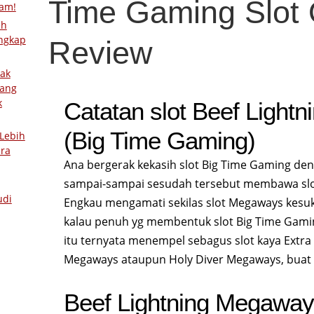
Time Gaming Slot 
ham!
eh
engkap
Review
ak
pang
k
Catatan slot Beef Light
(Big Time Gaming)
 Lebih
ara
Ana bergerak kekasih slot Big Time Gaming den
sampai-sampai sesudah tersebut membawa slo
udi
Engkau mengamati sekilas slot Megaways kesu
kalau penuh yg membentuk slot Big Time Gami
itu ternyata menempel sebagus slot kaya Extr
Megaways ataupun Holy Diver Megaways, buat
Beef Lightning Megaways