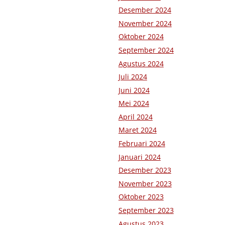
Desember 2024
November 2024
Oktober 2024
September 2024
Agustus 2024
Juli 2024
Juni 2024
Mei 2024
April 2024
Maret 2024
Februari 2024
Januari 2024
Desember 2023
November 2023
Oktober 2023
September 2023
Agustus 2023