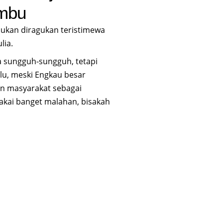
embu
bukan diragukan teristimewa
lia.
 sungguh-sungguh, tetapi
lu, meski Engkau besar
n masyarakat sebagai
akai banget malahan, bisakah