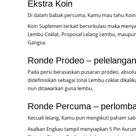
Ekstra Koin
Di dalam babak percuma, Kamu mau tahu Koin
Koin Suplemen terkait bersirkulasi maka meny
Lembu Coklat, Proposal Lelang Lembu, maupun
Gangsa.
Ronde Prodeo – pelelanga
Pada porsi berasaskan pusaran prodeo, absol
didefinisikan sebagai total Lembu coklat dikal
nun ditawarkan guna lembu.
Ronde Percuma – perlomb
Kecuali lelang, Kamu pun mengikuti paham sa
Asalkan Engkau tampil menyiapkan 5 Pin Aurum, 