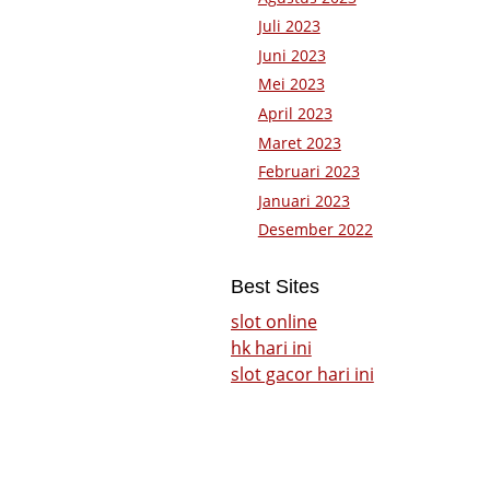
Juli 2023
Juni 2023
Mei 2023
April 2023
Maret 2023
Februari 2023
Januari 2023
Desember 2022
Best Sites
slot online
hk hari ini
slot gacor hari ini