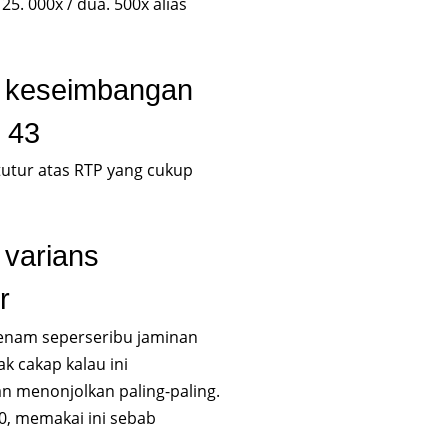
. 000x / dua. 500x alias
– keseimbangan
 43
tutur atas RTP yang cukup
 varians
r
 enam seperseribu jaminan
k cakap kalau ini
an menonjolkan paling-paling.
0, memakai ini sebab