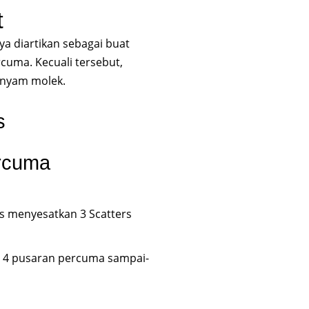
t
ya diartikan sebagai buat
cuma. Kecuali tersebut,
nyam molek.
s
rcuma
 menyesatkan 3 Scatters
u 4 pusaran percuma sampai-