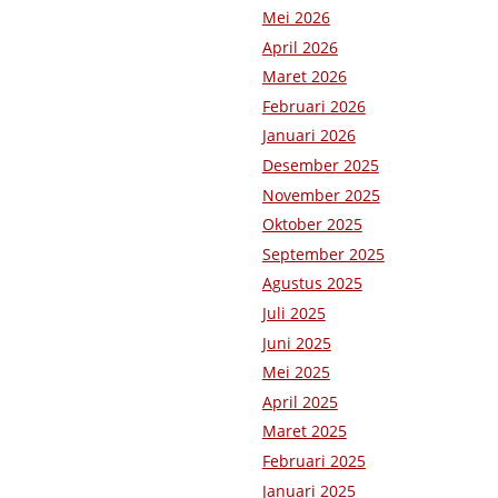
Mei 2026
April 2026
Maret 2026
Februari 2026
Januari 2026
Desember 2025
November 2025
Oktober 2025
September 2025
Agustus 2025
Juli 2025
Juni 2025
Mei 2025
April 2025
Maret 2025
Februari 2025
Januari 2025