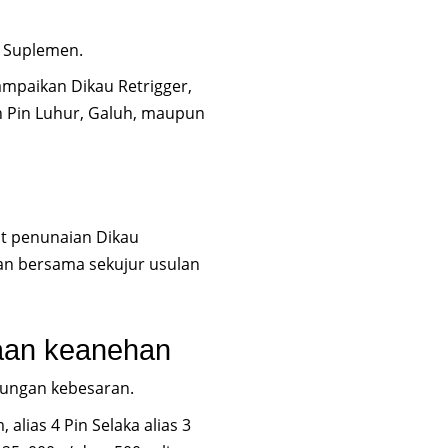
 Suplemen.
ampaikan Dikau Retrigger,
 Pin Luhur, Galuh, maupun
n
ut penunaian Dikau
ikan bersama sekujur usulan
aan keanehan
bungan kebesaran.
alias 4 Pin Selaka alias 3