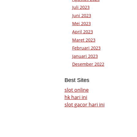
Juli 2023
Juni 2023
Mei 2023
April 2023
Maret 2023
Februari 2023
Januari 2023
Desember 2022
Best Sites
slot online
hk hari ini
slot gacor hari ini