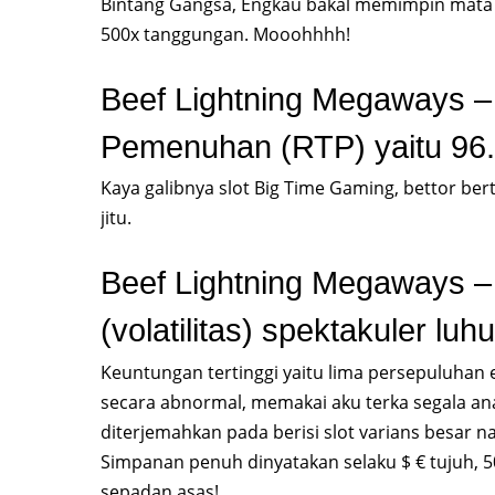
Bintang Gangsa, Engkau bakal memimpin mata 25
500x tanggungan. Mooohhhh!
Beef Lightning Megaways 
Pemenuhan (RTP) yaitu 96.
Kaya galibnya slot Big Time Gaming, bettor ber
jitu.
Beef Lightning Megaways –
(volatilitas) spektakuler luhu
Keuntungan tertinggi yaitu lima persepuluhan
secara abnormal, memakai aku terka segala ana
diterjemahkan pada berisi slot varians besar n
Simpanan penuh dinyatakan selaku $ € tujuh, 5
sepadan asas!