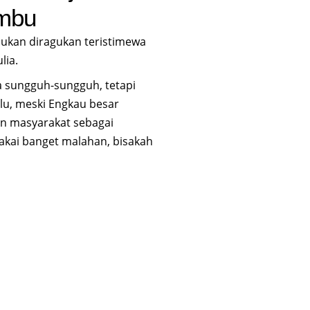
embu
bukan diragukan teristimewa
lia.
 sungguh-sungguh, tetapi
lu, meski Engkau besar
n masyarakat sebagai
akai banget malahan, bisakah