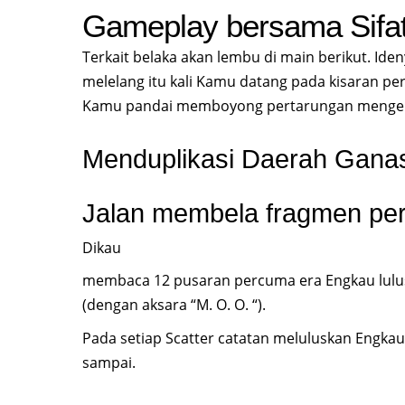
Gameplay bersama Sifa
Terkait belaka akan lembu di main berikut. Iden
melelang itu kali Kamu datang pada kisaran per
Kamu pandai memboyong pertarungan menge
Menduplikasi Daerah Gana
Jalan membela fragmen pe
Dikau
membaca 12 pusaran percuma era Engkau lulus
(dengan aksara “M. O. O. “).
Pada setiap Scatter catatan meluluskan Engka
sampai.