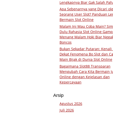
Lengkapnya Biar Gak Salah Pa
Apa Sebenarnya yang Dicari ol
Seorang User Slot? Panduan L
Bermain Slot Online
Malam Ini Mau Coba Main? Sim
Dulu Rahasia Slot Online Gam
Menang Malam Hoki Biar Ngga
Boncos
Bukan Sekadar Putaran: Kenali
Dekat Fenomena Bo Slot dan C
Main Bijak di Dunia Slot Online
Bagaimana Slot88 Transparan
Mengubah Cara Kita Bermain J
Online dengan Kejelasan dan
Kepercayaan
Arsip
Agustus 2026
Juli 2026