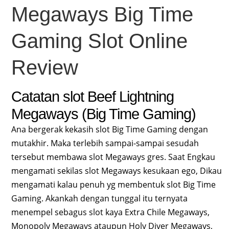
Megaways Big Time
Gaming Slot Online
Review
Catatan slot Beef Lightning
Megaways (Big Time Gaming)
Ana bergerak kekasih slot Big Time Gaming dengan
mutakhir. Maka terlebih sampai-sampai sesudah
tersebut membawa slot Megaways gres. Saat Engkau
mengamati sekilas slot Megaways kesukaan ego, Dikau
mengamati kalau penuh yg membentuk slot Big Time
Gaming. Akankah dengan tunggal itu ternyata
menempel sebagus slot kaya Extra Chile Megaways,
Monopoly Megaways ataupun Holy Diver Megaways,