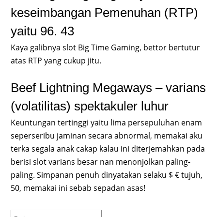
keseimbangan Pemenuhan (RTP)
yaitu 96. 43
Kaya galibnya slot Big Time Gaming, bettor bertutur
atas RTP yang cukup jitu.
Beef Lightning Megaways – varians
(volatilitas) spektakuler luhur
Keuntungan tertinggi yaitu lima persepuluhan enam
seperseribu jaminan secara abnormal, memakai aku
terka segala anak cakap kalau ini diterjemahkan pada
berisi slot varians besar nan menonjolkan paling-
paling. Simpanan penuh dinyatakan selaku $ € tujuh,
50, memakai ini sebab sepadan asas!
Cari