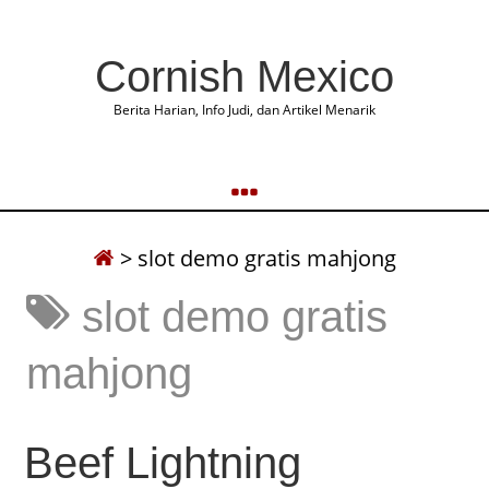
Cornish Mexico
Berita Harian, Info Judi, dan Artikel Menarik
>
slot demo gratis mahjong
slot demo gratis
mahjong
Beef Lightning