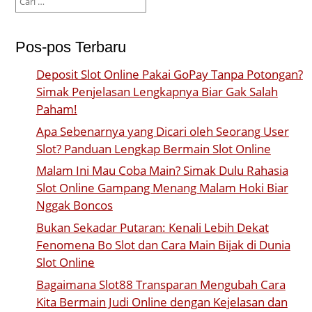
untuk:
Pos-pos Terbaru
Deposit Slot Online Pakai GoPay Tanpa Potongan?
Simak Penjelasan Lengkapnya Biar Gak Salah
Paham!
Apa Sebenarnya yang Dicari oleh Seorang User
Slot? Panduan Lengkap Bermain Slot Online
Malam Ini Mau Coba Main? Simak Dulu Rahasia
Slot Online Gampang Menang Malam Hoki Biar
Nggak Boncos
Bukan Sekadar Putaran: Kenali Lebih Dekat
Fenomena Bo Slot dan Cara Main Bijak di Dunia
Slot Online
Bagaimana Slot88 Transparan Mengubah Cara
Kita Bermain Judi Online dengan Kejelasan dan