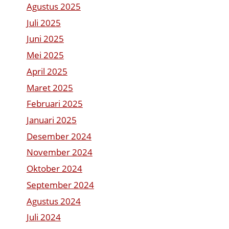
Agustus 2025
Juli 2025
Juni 2025
Mei 2025
April 2025
Maret 2025
Februari 2025
Januari 2025
Desember 2024
November 2024
Oktober 2024
September 2024
Agustus 2024
Juli 2024