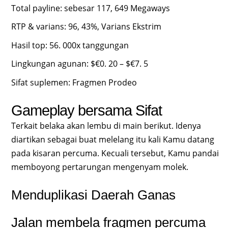
Total payline: sebesar 117, 649 Megaways
RTP & varians: 96, 43%, Varians Ekstrim
Hasil top: 56. 000x tanggungan
Lingkungan agunan: $€0. 20 – $€7. 5
Sifat suplemen: Fragmen Prodeo
Gameplay bersama Sifat
Terkait belaka akan lembu di main berikut. Idenya
diartikan sebagai buat melelang itu kali Kamu datang
pada kisaran percuma. Kecuali tersebut, Kamu pandai
memboyong pertarungan mengenyam molek.
Menduplikasi Daerah Ganas
Jalan membela fragmen percuma